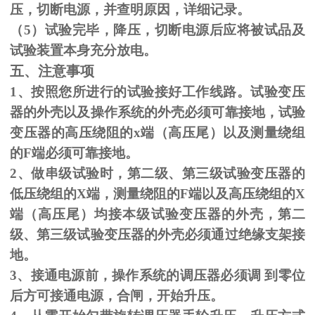
压，切断电源，并查明原因，详细记录。
（
5
）试验完毕，降压，切断电源后应将被试品及
试验装置本身充分放电。
五、注意事项
1、按照您所进行的试验接好工作线路。试验变压
器的外壳以及操作系统的外壳必须可靠接地，试验
变压器的高压绕阻的
x
端（高压尾）以及测量绕组
的
F
端必须可靠接地。
2、做串级试验时，第二级、第三级试验变压器的
低压绕组的
X
端，测量绕阻的
F
端以及高压绕组的
X
端（高压尾）均接本级试验变压器的外壳，第二
级、第三级试验变压器的外壳必须通过绝缘支架接
地。
3、接通电源前，操作系统的调压器必须调 到零位
后方可接通电源，合闸，开始升压。