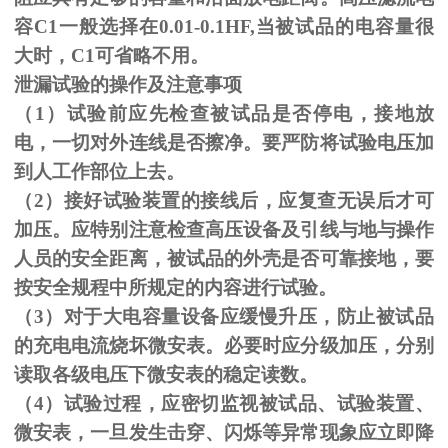
容C1一般选择在0.01-0.1HF,当被试品的电容量很
大时，C1可省略不用。
泄漏试验的操作及注意事项
（1）试验前应先检查被试品是否停电，接地放
电，一切对外连线是否擦净。要严防将试验电压加
到人工作部位上去。
（
2
）接好试验装置的接线后，应复查无误后才可
加压。应特别注意检查高压设备及引线与地与操作
人员的安全距离，被试品的外壳是否可靠接地，要
按安全规程中所规定的内容进行试验。
（
3
）对于大电容量设备应缓慢升压，防止被试品
的充电电流烧坏微安表。必要时应分级加压，分别
读取各级电压下微安表的稳定读数。
（
4
）试验过程，应密切监视被试品、试验装置、
微安表，一旦发生击穿、闪烁等异常现象应立即降