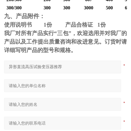
300/300
300
300
3000
500
60
九、产品附件：
使用说明书
1
份 产品合格证
1
份
我厂对所有产品实行“三包”，欢迎选用并对我厂的
产品以及工作提出质量咨询和改进意见。订货时请
详细写明产品的型号和规格。