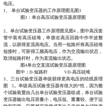
电压。
1、
单台试验变压器的工作原理图见图
3
图
3
：单台高压试验变压器原理图
2、单台试验变压器工作原理图见图
4
，图中高压套
管中装有高压硅堆，串接在高压回路中作半波整
流，以获得直流高电压。当用一短路杆将高压硅堆
短接时，可获得工频高电压，作为交流输出状态，
取消短路杆时，作为直流输出状态。
图
4
单台交直流试验变压器原理图
图中：
D-
短路杆
VD-
高压硅堆
3、三台试验变压器串级获得更高电压的结线原理
图
5
。串级高压试验变压器有很大的*性，因为整
个试验装置由几台单台试验变压器组成，单台试验
变压器输出电压容量小，电压低、重量轻、便于运