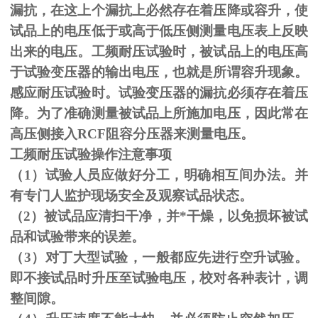
漏抗，在这上个漏抗上必然存在着压降或容升，使
试品上的电压低于或高于低压侧测量电压表上反映
出来的电压。工频耐压试验时，被试品上的电压高
于试验变压器的输出电压，也就是所谓容升现象。
感应耐压试验时。试验变压器的漏抗必须存在着压
降。为了准确测量被试品上所施加电压，因此常在
高压侧接入
RCF
阻容分压器来测量电压。
工频耐压试验操作注意事项
（
1
）试验人员应做好分工，明确相互间办法。并
有专门人监护现场安全及观察试品状态。
（
2
）被试品应清扫干净，并*干燥，以免损坏被试
品和试验带来的误差。
（
3
）对丁大型试验，一般都应先进行空升试验。
即不接试品时升压至试验电压，校对各种表计，调
整间隙。