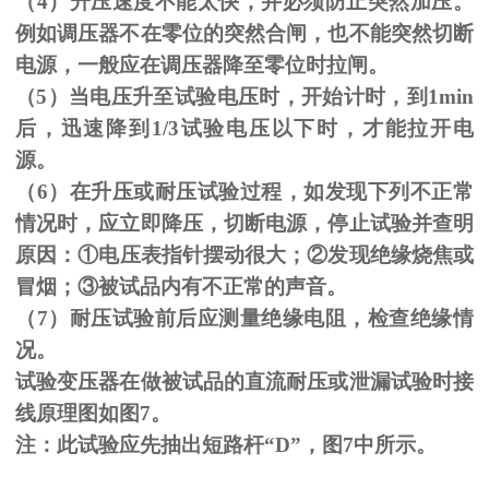
（
4
）升压速度不能太快，并必须防止突然加压。
例如调压器不在零位的突然合闸，也不能突然切断
电源，一般应在调压器降至零位时拉闸。
（
5
）当电压升至试验电压时，开始计时，到
1min
后，迅速降到
1/3
试验电压以下时，才能拉开电
源。
（
6
）在升压或耐压试验过程，如发现下列不正常
情况时，应立即降压，切断电源，停止试验并查明
原因：
①
电压表指针摆动很大；
②
发现绝缘烧焦或
冒烟；
③
被试品内有不正常的声音。
（
7
）耐压试验前后应测量绝缘电阻，检查绝缘情
况。
试验变压器在做被试品的直流耐压或泄漏试验时接
线原理图如图
7
。
注：此试验应先抽出短路杆“
D
”，图
7
中所示。