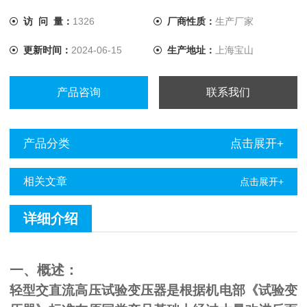
访 问 量：
1326
厂商性质：
生产厂家
更新时间：
2024-06-15
生产地址：
上海宝山
产品咨询
联系我们
产品分类
点击展开+
相关文章
点击展开+
详细介绍
一、概述：
轻型交直流高压试验变压器是根据机电部《试验变