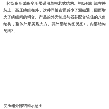
轻型高压试验变压器采用单框芯式结构。初级绕组绕在铁
芯上、高压绕组在外，这种同轴布置减少了漏磁通，因而增
大了绕组间的耦合。产品的外壳制成与器芯配合较佳的八角
结构，整体外形美观大方。其外部结构图见图
1
，内部结构
见图
2
。
变压器外部结构示意图