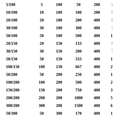
5/100
5
100
50
200
25
10/100
10
100
100
200
50
20/100
20
100
200
400
50
30/100
30
100
300
400
75
50/100
50
100
500
400
12
20/150
20
150
133
400
50
30/150
30
150
200
400
75
50/150
50
150
333
400
12
100/150
100
150
667
400
25
50/200
50
200
250
400
12
100/200
100
200
500
400
25
150/200
150
200
750
400
37
200/200
200
200
1000
400
50
300/200
300
200
1500
400
60
50/300
50
300
170
400
12