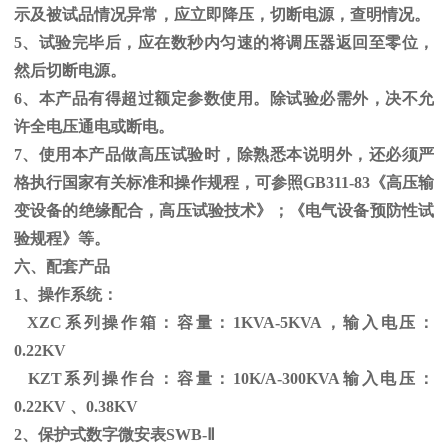
示及被试品情况异常，应立即降压，切断电源，查明情况。
5、试验完毕后，应在数秒内匀速的将调压器返回至零位，
然后切断电源。
6、本产品有得超过额定参数使用。除试验必需外，决不允
许全电压通电或断电。
7、使用本产品做高压试验时，除熟悉本说明外，还必须严
格执行国家有关标准和操作规程，可参照
GB311-83
《高压输
变设备的绝缘配合，高压试验技术》；《电气设备预防性试
验规程》等。
六、配套产品
1、操作系统：
XZC系列操作箱：容量：
1KVA-5KVA
，输入电压：
0.22KV
KZT系列操作台：容量：
10K/A-300KVA
输入电压：
0.22KV
、
0.38KV
2、保护式数字微安表
SWB-
Ⅱ