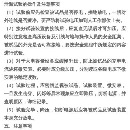
泄漏试验的操作及注意事项
（1）试验前应先检查被试品是否停电，接地放电，一切对
外连线是否擦净。要严防将试验电压加到人工作部位上去。
（
2
）接好试验装置的接线后，应复查无误后才可加压。应
特别注意检查高压设备及引线与地与操作人员的安全距离，
被试品的外壳是否可靠接地，要按安全规程中所规定的内容
进行试验。
（
3
）对于大电容量设备应缓慢升压，防止被试品的充电电
流烧坏微安表。必要时应分级加压，分别读取各级电压下微
安表的稳定读数。
（
4
）试验过程，应密切监视被试品、试验装置、微安表，
一旦发生击穿、闪烁等异常现象应立即降压，切断电源，并
查明原因，详细记录。
（
5
）试验完毕，降压，切断电源后应将被试品及试验装置
本身充分放电。
五、注意事项