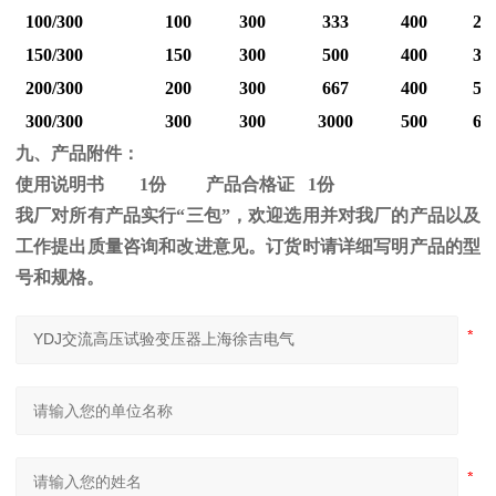
100/300
100
300
333
400
25
150/300
150
300
500
400
37
200/300
200
300
667
400
50
300/300
300
300
3000
500
60
九、产品附件：
使用说明书
1
份 产品合格证
1
份
我厂对所有产品实行“三包”，欢迎选用并对我厂的产品以及
工作提出质量咨询和改进意见。订货时请详细写明产品的型
号和规格。