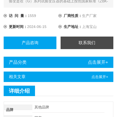
验变是在（G）系列试验变压器的基础上按照国家标准《ZBK-
41006-89》经过改进后而生产的一种新型产品。
访 问 量：
1559
厂商性质：
生产厂家
更新时间：
2024-06-15
生产地址：
上海宝山
产品咨询
联系我们
产品分类
点击展开+
相关文章
点击展开+
详细介绍
其他品牌
品牌