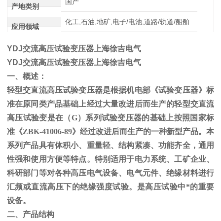
国产
产地类别
化工,石油,地矿,电子/电池,道路/轨道/船舶
应用领域
YDJ交流高压试验变压器上海徐吉电气
YDJ交流高压试验变压器上海徐吉电气
一、概述：
轻型交直流高压试验变压器是根据机电部《试验变压器》标
准在原同类产品基础上经过大量改进后而生产的轻型交直流
高压试验变是在（
G
）系列试验变压器的基础上按照国家标
准《
ZBK-41006-89
》经过改进后而生产的一种新型产品。本
系列产品具有体积小、重量轻、结构紧凑、功能齐全，通用
性强和使用方便等特点。特别适用于电力系统、工矿企业、
科研部门等对各种高压电气设备、电气元件、绝缘材料进行
汇频或直流高压下的绝缘强度试验。是高压试验中*的重要
设备。
二、产品结构