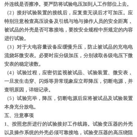
外连线是否擦净。要严防将试验电压加到人工作部位上去。
（
2
）接好试验装置的接线后，应复查无误后才可加压。应
特别注意检查高压设备及引线与地与操作人员的安全距离，
被试品的外壳是否可靠接地，要按安全规程中所规定的内容
进行试验。
（
3
）对于大电容量设备应缓慢升压，防止被试品的充电电
流烧坏微安表。必要时应分级加压，分别读取各级电压下微
安表的稳定读数。
（
4
）试验过程，应密切监视被试品、试验装置、微安表，
一旦发生击穿、闪烁等异常现象应立即降压，切断电源，并
查明原因，详细记录。
（
5
）试验完毕，降压，切断电源后应将被试品及试验装置
本身充分放电。
五、注意事项
1、按照您所进行的试验接好工作线路。试验变压器的外壳
以及操作系统的外壳必须可靠接地，试验变压器的高压绕阻