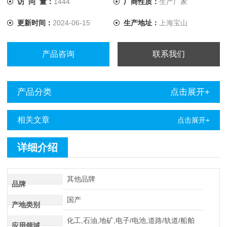
访 问 量：
1444
厂商性质：
生产厂家
更新时间：
2024-06-15
生产地址：
上海宝山
产品咨询
联系我们
产品分类
点击展开+
相关文章
点击展开+
详细介绍
其他品牌
品牌
国产
产地类别
化工,石油,地矿,电子/电池,道路/轨道/船舶
应用领域