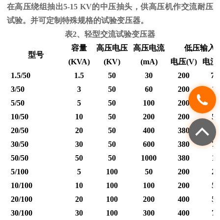
在高压绕组抽出
5-15 KV
的中压抽头，供高压机作交流耐压
试验。并可定制特殊规格的试验变压器。
表
2
、轻型交流试验变压器
容量
高压电压
高压电流
低压输入
型号
(KVA)
(KV)
(mA)
电压
(V)
电流
1.5/50
1.5
50
30
200
7.
3/50
3
50
60
200
15
5/50
5
50
100
200
25
10/50
10
50
200
200
50
20/50
20
50
400
380
53
30/50
30
50
600
380
79
50/50
50
50
1000
380
12
5/100
5
100
50
200
25
10/100
10
100
100
200
50
20/100
20
100
200
400
50
30/100
30
100
300
400
75