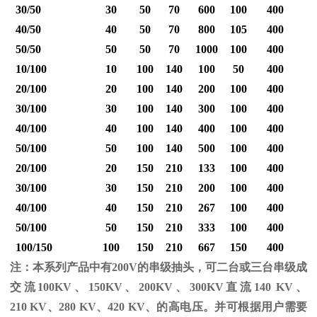
30/50
30
50
70
600
100
400
40/50
40
50
70
800
105
400
1
50/50
50
50
70
1000
100
400
1
10/100
10
100
140
100
50
400
20/100
20
100
140
200
100
400
30/100
30
100
140
300
100
400
40/100
40
100
140
400
100
400
1
50/100
50
100
140
500
100
400
1
20/100
20
150
210
133
100
400
30/100
30
150
210
200
100
400
40/100
40
150
210
267
100
400
1
50/100
50
150
210
333
100
400
1
100/150
100
150
210
667
150
400
2
注：本系列产品中有
200V
的串级抽头，可二台或三台串级成
交流
100KV
、
150KV
、
200KV
、
300KV
直流
140 KV
、
210 KV
、
280 KV
、
420 KV
、的高电压。并可根据用户需要