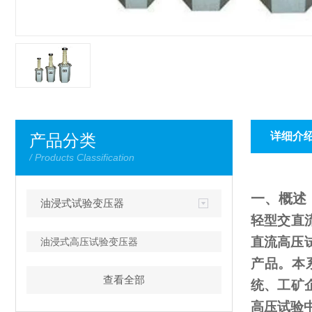
详细介
产品分类
/ Products Classification
一、概述
油浸式试验变压器
轻型交直
直流高压
油浸式高压试验变压器
产品。本
查看全部
统、工矿
高压试验