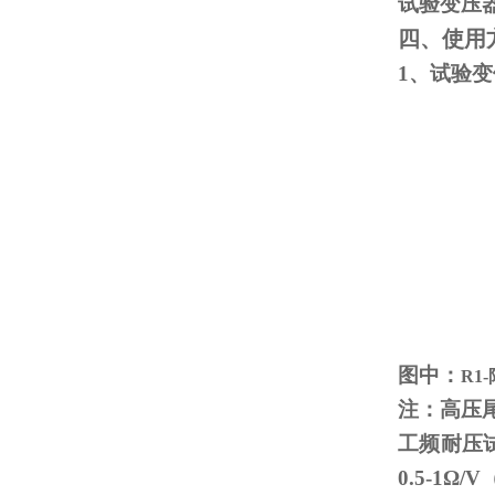
试验变压
四、使用
1、试验
图中：
R1
注：高压
工频耐压
0.5-1
Ω
/