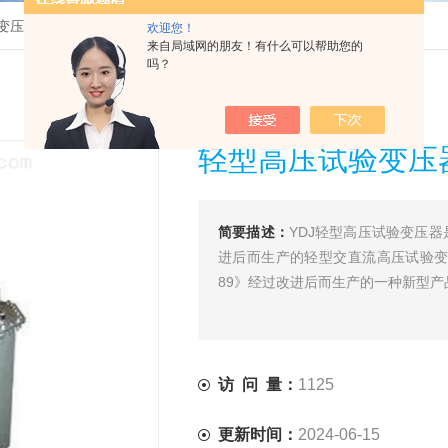
变压器
>
YDJ轻型高压试验变压器厂商批发
欢迎您！
来自局域网的朋友！有什么可以帮助您的
吗？
轻型高压试验变压
简要描述：
YDJ轻型高压试验变压
进后而生产的轻型交直流高压试验变是
89》经过改进后而生产的一种新型产
访 问 量：
1125
更新时间：
2024-06-15