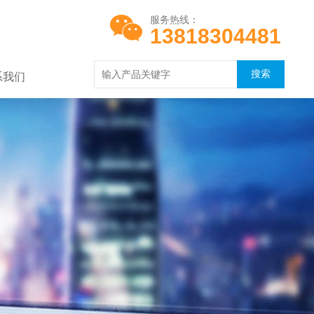
服务热线：
13818304481
系我们