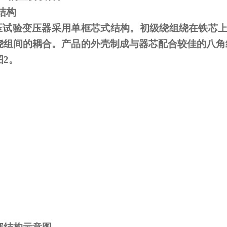
结构
试验变压器采用单框芯式结构。初级绕组绕在铁芯上
绕组间的耦合。产品的外壳制成与器芯配合较佳的八角
图
2
。