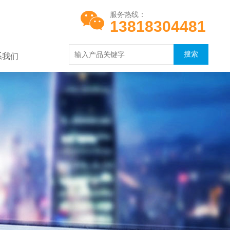
服务热线：
13818304481
系我们