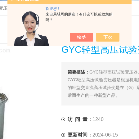
变压器
>
GYC轻型高压试验变压器上海徐吉电气
欢迎您！
来自局域网的朋友！有什么可以帮助您的
吗？
GYC轻型高压试
简要描述：
GYC轻型高压试验变压器
GYC轻型高压试验变压器是根据机
的轻型交直流高压试验变是在（G）系列
后而生产的一种新型产品。
访 问 量：
1240
更新时间：
2024-06-15