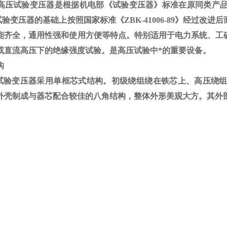
高压试验变压器是根据机电部《试验变压器》标准在原同类产
试验变压器的基础上按照国家标准《
ZBK-41006-89
》经过改进后
能齐全，通用性强和使用方便等特点。特别适用于电力系统、工
或直流高压下的绝缘强度试验。是高压试验中*的重要设备。
构
验变压器采用单框芯式结构。初级绕组绕在铁芯上、高压绕组
外壳制成与器芯配合较佳的八角结构，整体外形美观大方。其外