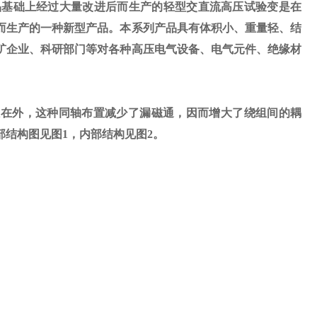
品基础上经过大量改进后而生产的轻型交直流高压试验变是在
而生产的一种新型产品。本系列产品具有体积小、重量轻、结
矿企业、科研部门等对各种高压电气设备、电气元件、绝缘材
在外，这种同轴布置减少了漏磁通，因而增大了绕组间的耦
部结构图见图
1
，内部结构见图
2
。