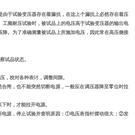
是由于试验变压器存在着漏抗，在这上个漏抗上必然存在着压
。工频耐压试验时，被试品上的电压高于试验变压器的输出电
压降。为了准确测量被试品上所施加电压，因此常在高压侧接
察试品状态。
压，校对各种表计，调整间隙。
然合闸，也不能突然切断电源，一般应在调压器降至零位时拉
以下时，才能拉开电源。
断电源，停止试验并查明原因：
①
电压表指针摆动很大；
②
发