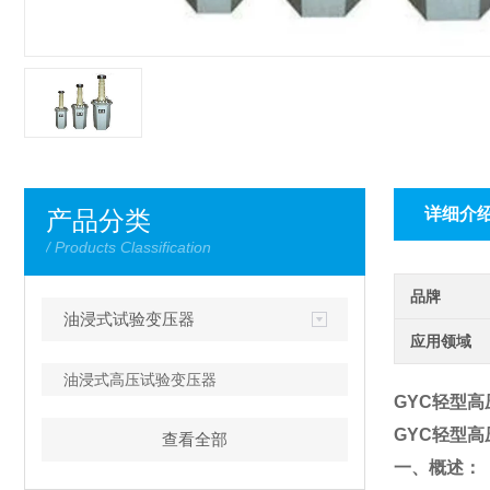
详细介
产品分类
/ Products Classification
品牌
油浸式试验变压器
应用领域
油浸式高压试验变压器
GYC轻型
GYC轻型
查看全部
一、概述：