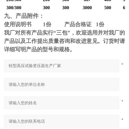
300/300
300
300
3000
500
60
九、产品附件：
使用说明书
1
份 产品合格证
1
份
我厂对所有产品实行“三包”，欢迎选用并对我厂的
产品以及工作提出质量咨询和改进意见。订货时请
详细写明产品的型号和规格。