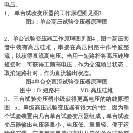
电压。
1、
单台试验变压器的工作原理图见图
3
图
3
：单台高压试验变压器原理图
2、单台试验变压器工作原理图见图
4
，图中高压套
管中装有高压硅堆，串接在高压回路中作半波整
流，以获得直流高电压。当用一短路杆将高压硅堆
短接时，可获得工频高电压，作为交流输出状态，
取消短路杆时，作为直流输出状态。
图
4
单台交直流试验变压器原理图
图中：
D-
短路杆
VD-
高压硅堆
3、三台试验变压器串级获得更高电压的结线原理
图
5
。串级高压试验变压器有很大的*性，因为整
个试验装置由几台单台试验变压器组成，单台试验
变压器输出电压容量小，电压低、重量轻、便于运