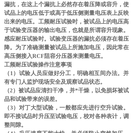
漏抗，在这上个漏抗上必然存在着压降或容升，使
试品上的电压低于或高于低压侧测量电压表上反映
出来的电压。工频耐压试验时，被试品上的电压高
于试验变压器的输出电压，也就是所谓容升现象。
感应耐压试验时。试验变压器的漏抗必须存在着压
降。为了准确测量被试品上所施加电压，因此常在
高压侧接入
RCF
阻容分压器来测量电压。
工频耐压试验操作注意事项
（
1
）试验人员应做好分工，明确相互间办法。并
有专门人监护现场安全及观察试品状态。
（
2
）被试品应清扫干净，并*干燥，以免损坏被试
品和试验带来的误差。
（
3
）对丁大型试验，一般都应先进行空升试验。
即不接试品时升压至试验电压，校对各种表计，调
整间隙。