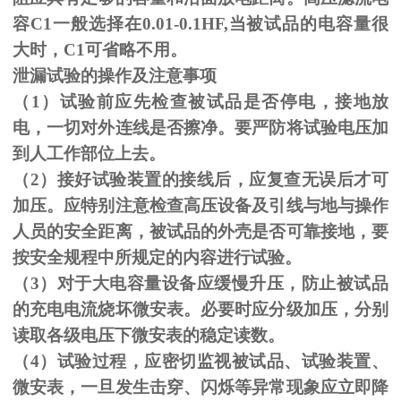
容C1一般选择在0.01-0.1HF,当被试品的电容量很
大时，C1可省略不用。
泄漏试验的操作及注意事项
（1）试验前应先检查被试品是否停电，接地放
电，一切对外连线是否擦净。要严防将试验电压加
到人工作部位上去。
（
2
）接好试验装置的接线后，应复查无误后才可
加压。应特别注意检查高压设备及引线与地与操作
人员的安全距离，被试品的外壳是否可靠接地，要
按安全规程中所规定的内容进行试验。
（
3
）对于大电容量设备应缓慢升压，防止被试品
的充电电流烧坏微安表。必要时应分级加压，分别
读取各级电压下微安表的稳定读数。
（
4
）试验过程，应密切监视被试品、试验装置、
微安表，一旦发生击穿、闪烁等异常现象应立即降