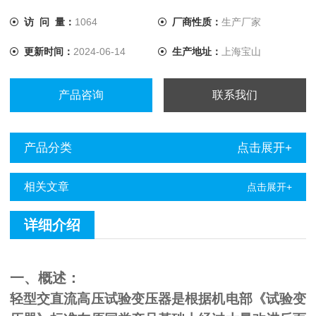
访 问 量：
1064
厂商性质：
生产厂家
更新时间：
2024-06-14
生产地址：
上海宝山
产品咨询
联系我们
产品分类
点击展开+
相关文章
点击展开+
详细介绍
一、概述：
轻型交直流高压试验变压器是根据机电部《试验变