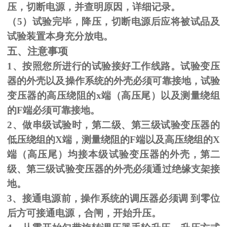
压，切断电源，并查明原因，详细记录。
（
5
）试验完毕，降压，切断电源后应将被试品及
试验装置本身充分放电。
五、注意事项
1、按照您所进行的试验接好工作线路。试验变压
器的外壳以及操作系统的外壳必须可靠接地，试验
变压器的高压绕阻的
x
端（高压尾）以及测量绕组
的
F
端必须可靠接地。
2、做串级试验时，第二级、第三级试验变压器的
低压绕组的
X
端，测量绕阻的
F
端以及高压绕组的
X
端（高压尾）均接本级试验变压器的外壳，第二
级、第三级试验变压器的外壳必须通过绝缘支架接
地。
3、接通电源前，操作系统的调压器必须调 到零位
后方可接通电源，合闸，开始升压。