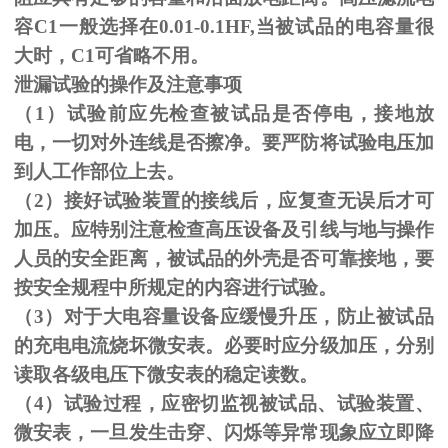
容C1一般选择在0.01-0.1HF,当被试品的电容量很
大时，C1可省略不用。
泄漏试验的操作及注意事项
（1）试验前应先检查被试品是否停电，接地放
电，一切对外连线是否擦净。要严防将试验电压加
到人工作部位上去。
（
2
）接好试验装置的接线后，应复查无误后才可
加压。应特别注意检查高压设备及引线与地与操作
人员的安全距离，被试品的外壳是否可靠接地，要
按安全规程中所规定的内容进行试验。
（
3
）对于大电容量设备应缓慢升压，防止被试品
的充电电流烧坏微安表。必要时应分级加压，分别
读取各级电压下微安表的稳定读数。
（
4
）试验过程，应密切监视被试品、试验装置、
微安表，一旦发生击穿、闪烁等异常现象应立即降