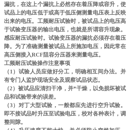
漏抗，在这上个漏抗上必然存在着压降或容升，使
试品上的电压低于或高于低压侧测量电压表上反映
出来的电压。工频耐压试验时，被试品上的电压高
于试验变压器的输出电压，也就是所谓容升现象。
感应耐压试验时。试验变压器的漏抗必须存在着压
降。为了准确测量被试品上所施加电压，因此常在
高压侧接入
RCF
阻容分压器来测量电压。
工频耐压试验操作注意事项
（
1
）试验人员应做好分工，明确相互间办法。并
有专门人监护现场安全及观察试品状态。
（
2
）被试品应清扫干净，并*干燥，以免损坏被试
品和试验带来的误差。
（
3
）对丁大型试验，一般都应先进行空升试验。
即不接试品时升压至试验电压，校对各种表计，调
整间隙。