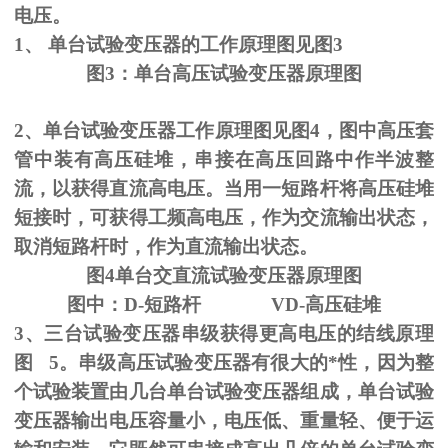
电压。
1、
单台试验变压器的工作原理图见图
3
图
3
：单台高压试验变压器原理图
2、单台试验变压器工作原理图见图
4
，图中高压套
管中装有高压硅堆，串接在高压回路中作半波整
流，以获得直流高电压。当用一短路杆将高压硅堆
短接时，可获得工频高电压，作为交流输出状态，
取消短路杆时，作为直流输出状态。
图
4
单台交直流试验变压器原理图
图中：
D-
短路杆
VD-
高压硅堆
3、三台试验变压器串级获得更高电压的结线原理
图
5
。串级高压试验变压器有很大的*性，因为整
个试验装置由几台单台试验变压器组成，单台试验
变压器输出电压容量小，电压低、重量轻、便于运