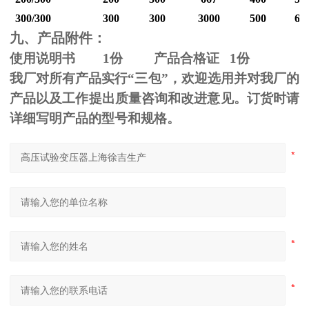
300/300
300
300
3000
500
60
九、产品附件：
使用说明书
1
份 产品合格证
1
份
我厂对所有产品实行“三包”，欢迎选用并对我厂的
产品以及工作提出质量咨询和改进意见。订货时请
详细写明产品的型号和规格。