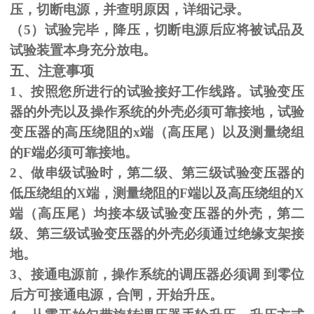
压，切断电源，并查明原因，详细记录。
（
5
）试验完毕，降压，切断电源后应将被试品及
试验装置本身充分放电。
五、注意事项
1、按照您所进行的试验接好工作线路。试验变压
器的外壳以及操作系统的外壳必须可靠接地，试验
变压器的高压绕阻的
x
端（高压尾）以及测量绕组
的
F
端必须可靠接地。
2、做串级试验时，第二级、第三级试验变压器的
低压绕组的
X
端，测量绕阻的
F
端以及高压绕组的
X
端（高压尾）均接本级试验变压器的外壳，第二
级、第三级试验变压器的外壳必须通过绝缘支架接
地。
3、接通电源前，操作系统的调压器必须调 到零位
后方可接通电源，合闸，开始升压。