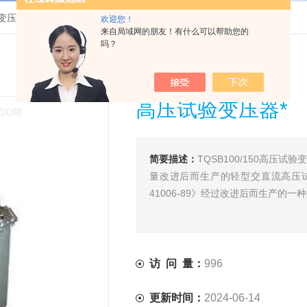
变压器
>
TQSB100/150高压试验变压器*
欢迎您！
来自局域网的朋友！有什么可以帮助您的
吗？
高压试验变压器*
简要描述：
TQSB100/150高
量改进后而生产的轻型交直流高压试
41006-89》经过改进后而生产的一
访 问 量：
996
更新时间：
2024-06-14