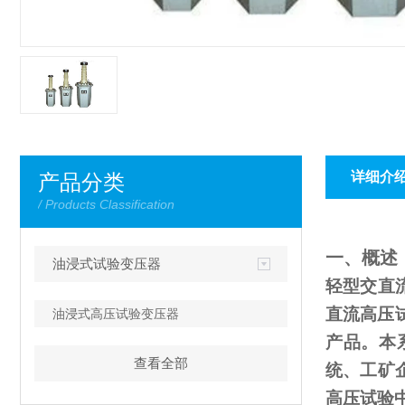
详细介
产品分类
/ Products Classification
一、概述
油浸式试验变压器
轻型交直
直流高压
油浸式高压试验变压器
产品。本
查看全部
统、工矿
高压试验