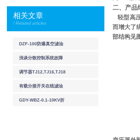
二、产品
相关文章
轻型高压
/ Related articles
而增大了
部结构见
DZF-100防爆真空滤油
机DZF-125防爆真空滤
浅谈分散控制系统故障
油机
预防及应急处理
调节器TJ12,TJ16,TJ18
有载分接开关在线滤油
机 JY-I有载调压分接开
GDY-WBZ-0.1-10KV折
关在线净油装置
叠式验电器