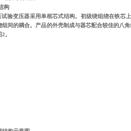
结构
试验变压器采用单框芯式结构。初级绕组绕在铁芯上
绕组间的耦合。产品的外壳制成与器芯配合较佳的八角
图
2
。