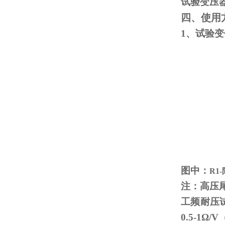
试验变压
四、使用
1、试验
图中：
R1
注：高压
工频耐压
0.5-1
Ω
/