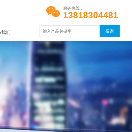
服务热线：
13818304481
系我们