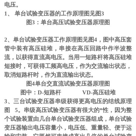
电压。
1、
单台试验变压器的工作原理图见图
3
图
3
：单台高压试验变压器原理图
2、单台试验变压器工作原理图见图
4
，图中高压套
管中装有高压硅堆，串接在高压回路中作半波整
流，以获得直流高电压。当用一短路杆将高压硅堆
短接时，可获得工频高电压，作为交流输出状态，
取消短路杆时，作为直流输出状态。
图
4
单台交直流试验变压器原理图
图中：
D-
短路杆
VD-
高压硅堆
3、三台试验变压器串级获得更高电压的结线原理
图
5
。串级高压试验变压器有很大的*性，因为整
个试验装置由几台单台试验变压器组成，单台试验
变压器输出电压容量小，电压低、重量轻、便于运