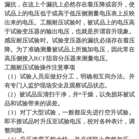
漏抗，在这上个漏抗上必然存在着压降或容升，使
试品上的电压低于或高于低压侧测量电压表上反映
出来的电压。工频耐压试验时，被试品上的电压高
于试验变压器的输出电压，也就是所谓容升现象。
感应耐压试验时。试验变压器的漏抗必须存在着压
降。为了准确测量被试品上所施加电压，因此常在
高压侧接入
RCF
阻容分压器来测量电压。
工频耐压试验操作注意事项
（
1
）试验人员应做好分工，明确相互间办法。并
有专门人监护现场安全及观察试品状态。
（
2
）被试品应清扫干净，并*干燥，以免损坏被试
品和试验带来的误差。
（
3
）对丁大型试验，一般都应先进行空升试验。
即不接试品时升压至试验电压，校对各种表计，调
整间隙。