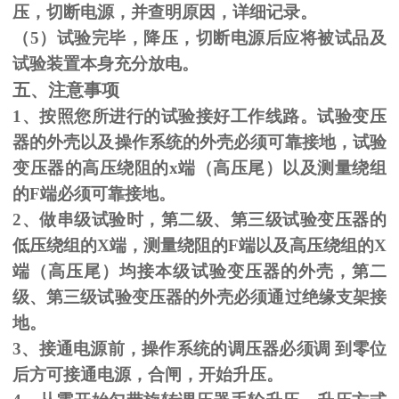
压，切断电源，并查明原因，详细记录。
（
5
）试验完毕，降压，切断电源后应将被试品及
试验装置本身充分放电。
五、注意事项
1、按照您所进行的试验接好工作线路。试验变压
器的外壳以及操作系统的外壳必须可靠接地，试验
变压器的高压绕阻的
x
端（高压尾）以及测量绕组
的
F
端必须可靠接地。
2、做串级试验时，第二级、第三级试验变压器的
低压绕组的
X
端，测量绕阻的
F
端以及高压绕组的
X
端（高压尾）均接本级试验变压器的外壳，第二
级、第三级试验变压器的外壳必须通过绝缘支架接
地。
3、接通电源前，操作系统的调压器必须调 到零位
后方可接通电源，合闸，开始升压。