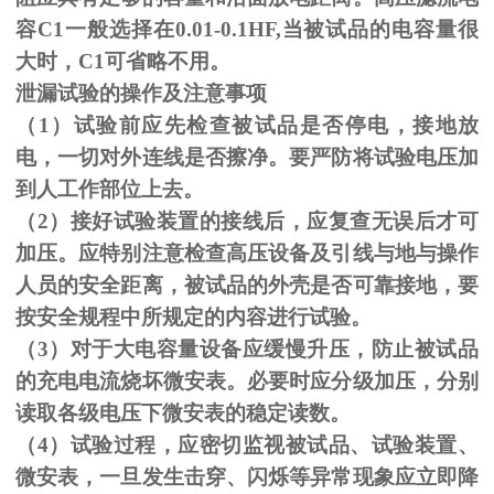
容C1一般选择在0.01-0.1HF,当被试品的电容量很
大时，C1可省略不用。
泄漏试验的操作及注意事项
（1）试验前应先检查被试品是否停电，接地放
电，一切对外连线是否擦净。要严防将试验电压加
到人工作部位上去。
（
2
）接好试验装置的接线后，应复查无误后才可
加压。应特别注意检查高压设备及引线与地与操作
人员的安全距离，被试品的外壳是否可靠接地，要
按安全规程中所规定的内容进行试验。
（
3
）对于大电容量设备应缓慢升压，防止被试品
的充电电流烧坏微安表。必要时应分级加压，分别
读取各级电压下微安表的稳定读数。
（
4
）试验过程，应密切监视被试品、试验装置、
微安表，一旦发生击穿、闪烁等异常现象应立即降