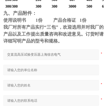
300/300
300
300
3000
500
60
九、产品附件：
使用说明书
1
份 产品合格证
1
份
我厂对所有产品实行“三包”，欢迎选用并对我厂的
产品以及工作提出质量咨询和改进意见。订货时请
详细写明产品的型号和规格。