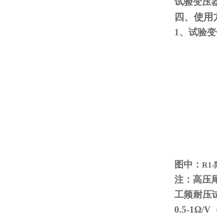
试验变压
四、使用
1、试验
图中：
R1
注：高压
工频耐压
0.5-1
Ω
/