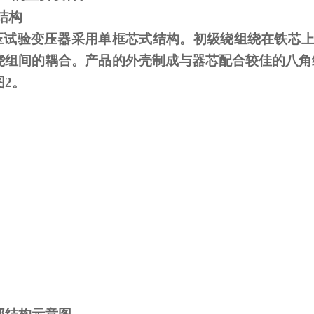
结构
试验变压器采用单框芯式结构。初级绕组绕在铁芯上
绕组间的耦合。产品的外壳制成与器芯配合较佳的八角
图
2
。