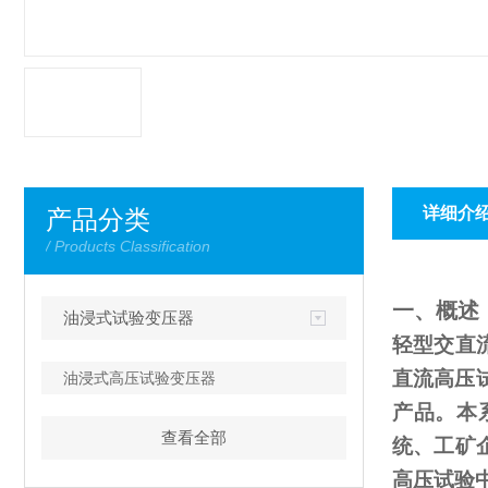
详细介
产品分类
/ Products Classification
一、概述
油浸式试验变压器
轻型交直
直流高压
油浸式高压试验变压器
产品。本
查看全部
统、工矿
高压试验