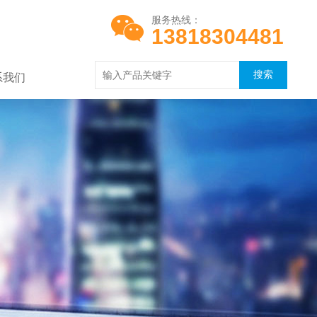
服务热线：
13818304481
系我们