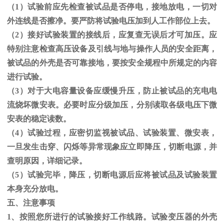
（1）试验前应先检查被试品是否停电，接地放电，一切对
外连线是否擦净。要严防将试验电压加到人工作部位上去。
（
2
）接好试验装置的接线后，应复查无误后才可加压。应
特别注意检查高压设备及引线与地与操作人员的安全距离，
被试品的外壳是否可靠接地，要按安全规程中所规定的内容
进行试验。
（
3
）对于大电容量设备应缓慢升压，防止被试品的充电电
流烧坏微安表。必要时应分级加压，分别读取各级电压下微
安表的稳定读数。
（
4
）试验过程，应密切监视被试品、试验装置、微安表，
一旦发生击穿、闪烁等异常现象应立即降压，切断电源，并
查明原因，详细记录。
（
5
）试验完毕，降压，切断电源后应将被试品及试验装置
本身充分放电。
五、注意事项
1、按照您所进行的试验接好工作线路。试验变压器的外壳