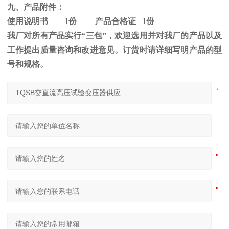
九、产品附件：
使用说明书
1
份 产品合格证
1
份
我厂对所有产品实行“三包”，欢迎选用并对我厂的产品以及
工作提出质量咨询和改进意见。订货时请详细写明产品的型
号和规格。