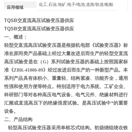
化工,石油,地矿,电子/电池,道路/轨道/船舶
应用领域
TQSB交直流高压试验变压器供应
TQSB交直流高压试验变压器供应
一、概述：
轻型交直流高压试验变压器是根据机电部《试验变压器》标
准在原同类产品基础上经过大量改进后而生产的轻型交直流
高压试验变是在（
G
）系列试验变压器的基础上按照国家标
准《
ZBK-41006-89
》经过改进后而生产的一种新型产品。本
系列产品具有体积小、重量轻、结构紧凑、功能齐全，通用
性强和使用方便等特点。特别适用于电力系统、工矿企业、
科研部门等对各种高压电气设备、电气元件、绝缘材料进行
汇频或直流高压下的绝缘强度试验。是高压试验中*的重要
设备。
二、产品结构
轻型高压试验变压器采用单框芯式结构。初级绕组绕在铁