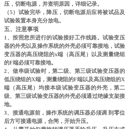
压，切断电源，并查明原因，详细记录。
（
5
）试验完毕，降压，切断电源后应将被试品及
试验装置本身充分放电。
五、注意事项
1、按照您所进行的试验接好工作线路。试验变压
器的外壳以及操作系统的外壳必须可靠接地，试验
变压器的高压绕阻的
x
端（高压尾）以及测量绕组
的
F
端必须可靠接地。
2、做串级试验时，第二级、第三级试验变压器的
低压绕组的
X
端，测量绕阻的
F
端以及高压绕组的
X
端（高压尾）均接本级试验变压器的外壳，第二
级、第三级试验变压器的外壳必须通过绝缘支架接
地。
3、接通电源前，操作系统的调压器必须调 到零位
后方可接通电源，合闸，开始升压。