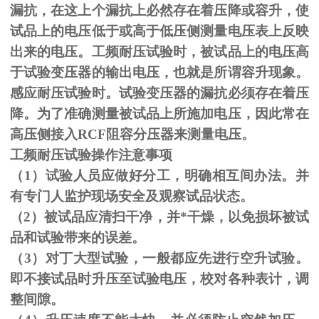
漏抗，在这上个漏抗上必然存在着压降或容升，使
试品上的电压低于或高于低压侧测量电压表上反映
出来的电压。工频耐压试验时，被试品上的电压高
于试验变压器的输出电压，也就是所谓容升现象。
感应耐压试验时。试验变压器的漏抗必须存在着压
降。为了准确测量被试品上所施加电压，因此常在
高压侧接入
RCF
阻容分压器来测量电压。
工频耐压试验操作注意事项
（
1
）试验人员应做好分工，明确相互间办法。并
有专门人监护现场安全及观察试品状态。
（
2
）被试品应清扫干净，并*干燥，以免损坏被试
品和试验带来的误差。
（
3
）对丁大型试验，一般都应先进行空升试验。
即不接试品时升压至试验电压，校对各种表计，调
整间隙。