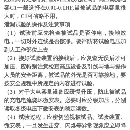
容C1一般选择在0.01-0.1HF,当被试品的电容量很
大时，C1可省略不用。
泄漏试验的操作及注意事项
（1）试验前应先检查被试品是否停电，接地放
电，一切对外连线是否擦净。要严防将试验电压加
到人工作部位上去。
（
2
）接好试验装置的接线后，应复查无误后才可
加压。应特别注意检查高压设备及引线与地与操作
人员的安全距离，被试品的外壳是否可靠接地，要
按安全规程中所规定的内容进行试验。
（
3
）对于大电容量设备应缓慢升压，防止被试品
的充电电流烧坏微安表。必要时应分级加压，分别
读取各级电压下微安表的稳定读数。
（
4
）试验过程，应密切监视被试品、试验装置、
微安表，一旦发生击穿、闪烁等异常现象应立即降