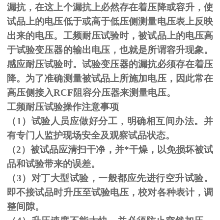
漏抗，在这上个漏抗上必然存在着压降或容升，使
试品上的电压低于或高于低压侧测量电压表上反映
出来的电压。工频耐压试验时，被试品上的电压高
于试验变压器的输出电压，也就是所谓容升现象。
感应耐压试验时。试验变压器的漏抗必须存在着压
降。为了准确测量被试品上所施加电压，因此常在
高压侧接入
RCF
阻容分压器来测量电压。
工频耐压试验操作注意事项
（
1
）试验人员应做好分工，明确相互间办法。并
有专门人监护现场安全及观察试品状态。
（
2
）被试品应清扫干净，并*干燥，以免损坏被试
品和试验带来的误差。
（
3
）对丁大型试验，一般都应先进行空升试验。
即不接试品时升压至试验电压，校对各种表计，调
整间隙。