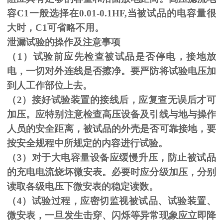
容C1一般选择在0.01-0.1HF,当被试品的电容量很
大时，C1可省略不用。
泄漏试验的操作及注意事项
（1）试验前应先检查被试品是否停电，接地放
电，一切对外连线是否擦净。要严防将试验电压加
到人工作部位上去。
（
2
）接好试验装置的接线后，应复查无误后才可
加压。应特别注意检查高压设备及引线与地与操作
人员的安全距离，被试品的外壳是否可靠接地，要
按安全规程中所规定的内容进行试验。
（
3
）对于大电容量设备应缓慢升压，防止被试品
的充电电流烧坏微安表。必要时应分级加压，分别
读取各级电压下微安表的稳定读数。
（
4
）试验过程，应密切监视被试品、试验装置、
微安表，一旦发生击穿、闪烁等异常现象应立即降