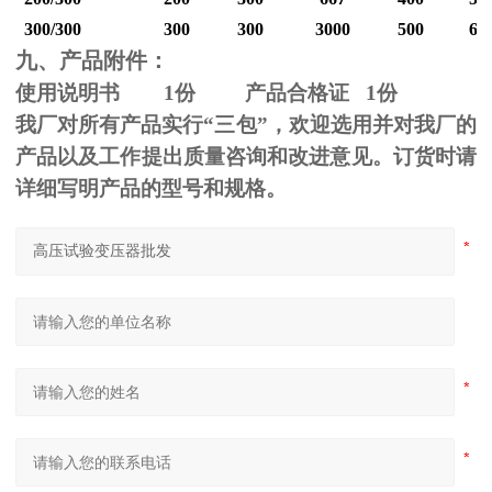
300/300
300
300
3000
500
60
九、产品附件：
使用说明书
1
份 产品合格证
1
份
我厂对所有产品实行“三包”，欢迎选用并对我厂的
产品以及工作提出质量咨询和改进意见。订货时请
详细写明产品的型号和规格。