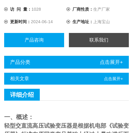
访 问 量：
1028
厂商性质：
生产厂家
更新时间：
2024-06-14
生产地址：
上海宝山
产品咨询
联系我们
产品分类
点击展开+
相关文章
点击展开+
详细介绍
一、概述：
轻型交直流高压试验变压器是根据机电部《试验变