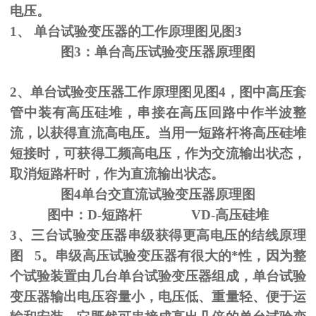
电压。
1、
单台试验变压器的工作原理图见图
3
图
3
：单台高压试验变压器原理图
2、单台试验变压器工作原理图见图
4
，图中高压套
管中装有高压硅堆，串接在高压回路中作半波整
流，以获得直流高电压。当用一短路杆将高压硅堆
短接时，可获得工频高电压，作为交流输出状态，
取消短路杆时，作为直流输出状态。
图
4
单台交直流试验变压器原理图
图中：
D-
短路杆
VD-
高压硅堆
3、三台试验变压器串级获得更高电压的结线原理
图
5
。串级高压试验变压器有很大的*性，因为整
个试验装置由几台单台试验变压器组成，单台试验
变压器输出电压容量小，电压低、重量轻、便于运