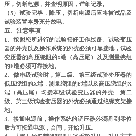
压，切断电源，并查明原因，详细记录。
（
5
）试验完毕，降压，切断电源后应将被试品及
试验装置本身充分放电。
五、注意事项
1、按照您所进行的试验接好工作线路。试验变压
器的外壳以及操作系统的外壳必须可靠接地，试验
变压器的高压绕阻的
x
端（高压尾）以及测量绕组
的
F
端必须可靠接地。
2、做串级试验时，第二级、第三级试验变压器的
低压绕组的
X
端，测量绕阻的
F
端以及高压绕组的
X
端（高压尾）均接本级试验变压器的外壳，第二
级、第三级试验变压器的外壳必须通过绝缘支架接
地。
3、接通电源前，操作系统的调压器必须调 到零位
后方可接通电源，合闸，开始升压。