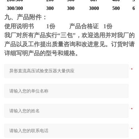
300/300
300
300
3000
500
60
九、产品附件：
使用说明书
1
份 产品合格证
1
份
我厂对所有产品实行“三包”，欢迎选用并对我厂的
产品以及工作提出质量咨询和改进意见。订货时请
详细写明产品的型号和规格。