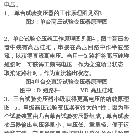
电压。
1、
单台试验变压器的工作原理图见图
3
图
3
：单台高压试验变压器原理图
2、单台试验变压器工作原理图见图
4
，图中高压套
管中装有高压硅堆，串接在高压回路中作半波整
流，以获得直流高电压。当用一短路杆将高压硅堆
短接时，可获得工频高电压，作为交流输出状态，
取消短路杆时，作为直流输出状态。
图
4
单台交直流试验变压器原理图
图中：
D-
短路杆
VD-
高压硅堆
3、三台试验变压器串级获得更高电压的结线原理
图
5
。串级高压试验变压器有很大的*性，因为整
个试验装置由几台单台试验变压器组成，单台试验
变压器输出电压容量小，电压低、重量轻、便于运