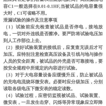
容C1一般选择在0.01-0.1HF,当被试品的电容量很
大时，C1可省略不用。
泄漏试验的操作及注意事项
（1）试验前应先检查被试品是否停电，接地放
电，一切对外连线是否擦净。要严防将试验电压加
到人工作部位上去。
（
2
）接好试验装置的接线后，应复查无误后才可
加压。应特别注意检查高压设备及引线与地与操作
人员的安全距离，被试品的外壳是否可靠接地，要
按安全规程中所规定的内容进行试验。
（
3
）对于大电容量设备应缓慢升压，防止被试品
的充电电流烧坏微安表。必要时应分级加压，分别
读取各级电压下微安表的稳定读数。
（
4
）试验过程，应密切监视被试品、试验装置、
微安表，一旦发生击穿、闪烁等异常现象应立即降