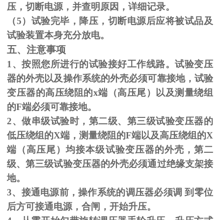
压，切断电源，并查明原因，详细记录。
（
5
）试验完毕，降压，切断电源后应将被试品及
试验装置本身充分放电。
五、注意事项
1、按照您所进行的试验接好工作线路。试验变压
器的外壳以及操作系统的外壳必须可靠接地，试验
变压器的高压绕阻的
x
端（高压尾）以及测量绕组
的
F
端必须可靠接地。
2、做串级试验时，第二级、第三级试验变压器的
低压绕组的
X
端，测量绕阻的
F
端以及高压绕组的
X
端（高压尾）均接本级试验变压器的外壳，第二
级、第三级试验变压器的外壳必须通过绝缘支架接
地。
3、接通电源前，操作系统的调压器必须调 到零位
后方可接通电源，合闸，开始升压。