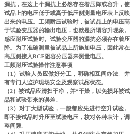
漏抗，在这上个漏抗上必然存在着压降或容升，使
试品上的电压低于或高于低压侧测量电压表上反映
出来的电压。工频耐压试验时，被试品上的电压高
于试验变压器的输出电压，也就是所谓容升现象。
感应耐压试验时。试验变压器的漏抗必须存在着压
降。为了准确测量被试品上所施加电压，因此常在
高压侧接入
RCF
阻容分压器来测量电压。
工频耐压试验操作注意事项
（
1
）试验人员应做好分工，明确相互间办法。并
有专门人监护现场安全及观察试品状态。
（
2
）被试品应清扫干净，并*干燥，以免损坏被试
品和试验带来的误差。
（
3
）对丁大型试验，一般都应先进行空升试验。
即不接试品时升压至试验电压，校对各种表计，调
整间隙。