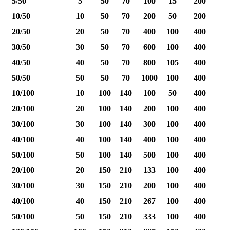
5/50
5
50
70
100
15
200
10/50
10
50
70
200
50
200
20/50
20
50
70
400
100
400
30/50
30
50
70
600
100
400
40/50
40
50
70
800
105
400
1
50/50
50
50
70
1000
100
400
1
10/100
10
100
140
100
50
400
20/100
20
100
140
200
100
400
30/100
30
100
140
300
100
400
40/100
40
100
140
400
100
400
1
50/100
50
100
140
500
100
400
1
20/100
20
150
210
133
100
400
30/100
30
150
210
200
100
400
40/100
40
150
210
267
100
400
1
50/100
50
150
210
333
100
400
1