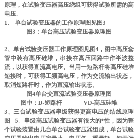
原理，在试验变压器高压绕组可获得试验所需的高
电压。
1、
单台试验变压器的工作原理图见图
3
图
3
：单台高压试验变压器原理图
2、单台试验变压器工作原理图见图
4
，图中高压套
管中装有高压硅堆，串接在高压回路中作半波整
流，以获得直流高电压。当用一短路杆将高压硅堆
短接时，可获得工频高电压，作为交流输出状态，
取消短路杆时，作为直流输出状态。
图
4
单台交直流试验变压器原理图
图中：
D-
短路杆
VD-
高压硅堆
3、三台试验变压器串级获得更高电压的结线原理
图
5
。串级高压试验变压器有很大的*性，因为整
个试验装置由几台单台试验变压器组成，单台试验