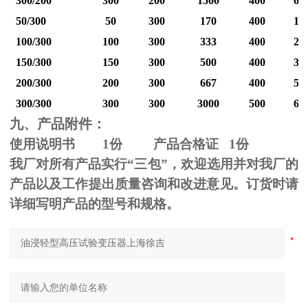
300/200
300
200
1500
400
60
50/300
50
300
170
400
12
100/300
100
300
333
400
25
150/300
150
300
500
400
37
200/300
200
300
667
400
50
300/300
300
300
3000
500
60
九、产品附件：
使用说明书
1
份 产品合格证
1
份
我厂对所有产品实行“三包”，欢迎选用并对我厂的
产品以及工作提出质量咨询和改进意见。订货时请
详细写明产品的型号和规格。