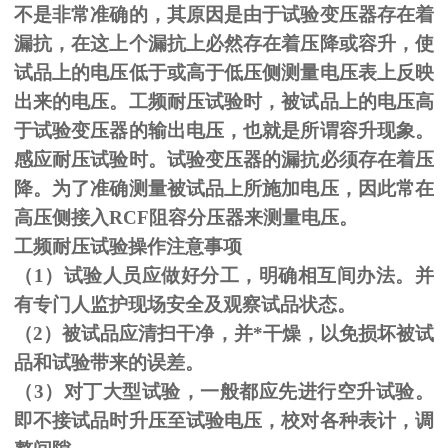
不是非常准确的，其原因是由于试验变压器存在着
漏抗，在这上个漏抗上必然存在着压降或容升，使
试品上的电压低于或高于低压侧测量电压表上反映
出来的电压。工频耐压试验时，被试品上的电压高
于试验变压器的输出电压，也就是所谓容升现象。
感应耐压试验时。试验变压器的漏抗必须存在着压
降。为了准确测量被试品上所施加电压，因此常在
高压侧接入
RCF
阻容分压器来测量电压。
工频耐压试验操作注意事项
（
1
）试验人员应做好分工，明确相互间办法。并
有专门人监护现场安全及观察试品状态。
（
2
）被试品应清扫干净，并*干燥，以免损坏被试
品和试验带来的误差。
（
3
）对丁大型试验，一般都应先进行空升试验。
即不接试品时升压至试验电压，校对各种表计，调