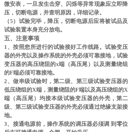
微安表，一旦发生击穿、闪烁等异常现象应立即降
压，切断电源，并查明原因，详细记录。
（
5
）试验完毕，降压，切断电源后应将被试品及
试验装置本身充分放电。
五、注意事项
1、按照您所进行的试验接好工作线路。试验变压
器的外壳以及操作系统的外壳必须可靠接地，试验
变压器的高压绕阻的
x
端（高压尾）以及测量绕组
的
F
端必须可靠接地。
2、做串级试验时，第二级、第三级试验变压器的
低压绕组的
X
端，测量绕阻的
F
端以及高压绕组的
X
端（高压尾）均接本级试验变压器的外壳，第二
级、第三级试验变压器的外壳必须通过绝缘支架接
地。
3、接通电源前，操作系统的调压器必须调 到零位