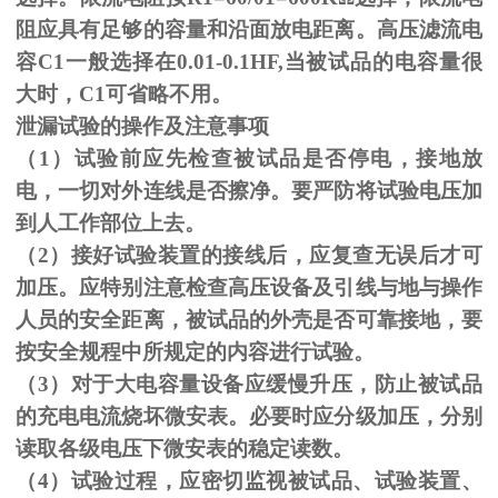
阻应具有足够的容量和沿面放电距离。高压滤流电
容C1一般选择在0.01-0.1HF,当被试品的电容量很
大时，C1可省略不用。
泄漏试验的操作及注意事项
（1）试验前应先检查被试品是否停电，接地放
电，一切对外连线是否擦净。要严防将试验电压加
到人工作部位上去。
（
2
）接好试验装置的接线后，应复查无误后才可
加压。应特别注意检查高压设备及引线与地与操作
人员的安全距离，被试品的外壳是否可靠接地，要
按安全规程中所规定的内容进行试验。
（
3
）对于大电容量设备应缓慢升压，防止被试品
的充电电流烧坏微安表。必要时应分级加压，分别
读取各级电压下微安表的稳定读数。
（
4
）试验过程，应密切监视被试品、试验装置、