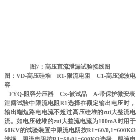
图
7
：高压直流泄漏试验接线图
图：
VD-
高压硅堆
R1-
限流电阻
C1-
高压滤波电
容
FYQ-阻容分压器
Cx-
被试品
A-
带保护微安表
泄露试验中限流电阻
R1
选择在额定输出电压时，
输出端短路电电流不超过高压硅堆的zui大整流电
流。如电压硅堆的zui大整流电流为
100mA
时用于
60KV
的试验装置中限流电阴按
R1=60/0,1=600K
Ω
选择。限流电阻按
R1=60/01=600K
Ω选择，限流电