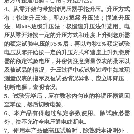
后方可接通电源，合闸，开始升压。
4、从零开始匀带旋转调压器手轮升压。升压方式
有：快速升压法，即
20S
逐级升压法；慢速升压
法，即
60S
逐级升压法；极慢速升压法供选用。电
压从零开始按一定的升压方式和速度上升到您所需
的额定试验电压的
75
％后，再以每秒
2
％额定试验
电压从零开始按一定的升压方式和速度上升到您所
需的额定试验电压，并密切注意测量仪表的批示以
及被试品的情况。升压过程中或试验过程中如发现
测量仪表的指示及被试品情况异常，应立即降压，
切断电源，查明情况。
5、试验完毕后，应在数秒内匀速的将调压器返回
至零位，然后切断电源。
6、本产品有得超过额定参数使用。除试验必需
外，决不允许全电压通电或断电。
7、使用本产品做高压试验时，除熟悉本说明外，