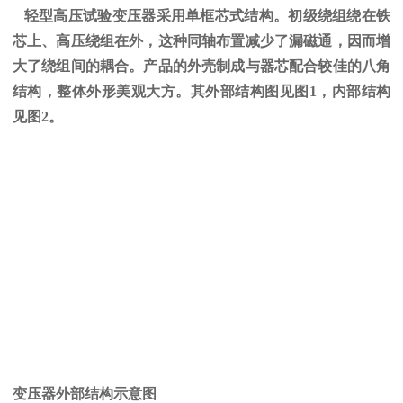
轻型高压试验变压器采用单框芯式结构。初级绕组绕在铁
芯上、高压绕组在外，这种同轴布置减少了漏磁通，因而增
大了绕组间的耦合。产品的外壳制成与器芯配合较佳的八角
结构，整体外形美观大方。其外部结构图见图
1
，内部结构
见图
2
。
变压器外部结构示意图