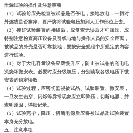
泄漏试验的操作及注意事项
（1）试验前应先检查被试品是否停电，接地放电，一切对
外连线是否擦净。要严防将试验电压加到人工作部位上去。
（
2
）接好试验装置的接线后，应复查无误后才可加压。应
特别注意检查高压设备及引线与地与操作人员的安全距离，
被试品的外壳是否可靠接地，要按安全规程中所规定的内容
进行试验。
（
3
）对于大电容量设备应缓慢升压，防止被试品的充电电
流烧坏微安表。必要时应分级加压，分别读取各级电压下微
安表的稳定读数。
（
4
）试验过程，应密切监视被试品、试验装置、微安表，
一旦发生击穿、闪烁等异常现象应立即降压，切断电源，并
查明原因，详细记录。
（
5
）试验完毕，降压，切断电源后应将被试品及试验装置
本身充分放电。
五、注意事项