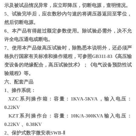
示及被试品情况异常，应立即降压，切断电源，查明情况。
5、试验完毕后，应在数秒内匀速的将调压器返回至零位，
然后切断电源。
6、本产品有得超过额定参数使用。除试验必需外，决不允
许全电压通电或断电。
7、使用本产品做高压试验时，除熟悉本说明外，还必须严
格执行国家有关标准和操作规程，可参照
GB311-83
《高压输
变设备的绝缘配合，高压试验技术》；《电气设备预防性试
验规程》等。
六、配套产品
1、操作系统：
XZC系列操作箱：容量：
1KVA-5KVA
，输入电压：
0.22KV
KZT系列操作台：容量：
10K/A-300KVA
输入电压：
0.22KV
、
0.38KV
2、保护式数字微安表
SWB-
Ⅱ