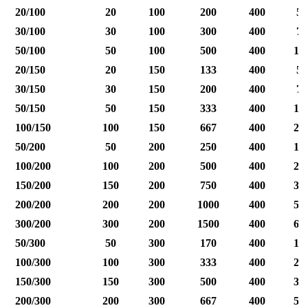
20/100
20
100
200
400
50
30/100
30
100
300
400
75
50/100
50
100
500
400
12
20/150
20
150
133
400
50
30/150
30
150
200
400
75
50/150
50
150
333
400
12
100/150
100
150
667
400
25
50/200
50
200
250
400
12
100/200
100
200
500
400
25
150/200
150
200
750
400
37
200/200
200
200
1000
400
50
300/200
300
200
1500
400
60
50/300
50
300
170
400
12
100/300
100
300
333
400
25
150/300
150
300
500
400
37
200/300
200
300
667
400
50