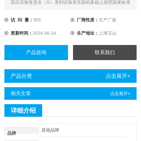
高压试验变是在（G）系列试验变压器的基础上按照国家标准
《ZBK-41006-89》经过改进后而生产的一种新型产品。
访 问 量：
955
厂商性质：
生产厂家
更新时间：
2024-06-14
生产地址：
上海宝山
产品咨询
联系我们
产品分类
点击展开+
相关文章
点击展开+
详细介绍
其他品牌
品牌