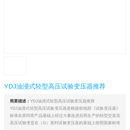
YDJ油浸式轻型高压试验变压器推荐
简要描述：
YDJ油浸式轻型高压试验变压器推荐
YDJ油浸式轻型高压试验变压器是根据机电部《试验变压器》
标准在原同类产品基础上经过大量改进后而生产的轻型交直流
高压试验变是在（G）系列试验变压器的基础上按照国家标准
《ZBK-41006-89》经过改进后而生产的一种新型产品。