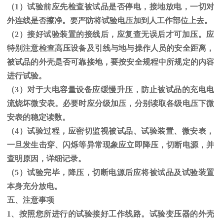
（1）试验前应先检查被试品是否停电，接地放电，一切对
外连线是否擦净。要严防将试验电压加到人工作部位上去。
（
2
）接好试验装置的接线后，应复查无误后才可加压。应
特别注意检查高压设备及引线与地与操作人员的安全距离，
被试品的外壳是否可靠接地，要按安全规程中所规定的内容
进行试验。
（
3
）对于大电容量设备应缓慢升压，防止被试品的充电电
流烧坏微安表。必要时应分级加压，分别读取各级电压下微
安表的稳定读数。
（
4
）试验过程，应密切监视被试品、试验装置、微安表，
一旦发生击穿、闪烁等异常现象应立即降压，切断电源，并
查明原因，详细记录。
（
5
）试验完毕，降压，切断电源后应将被试品及试验装置
本身充分放电。
五、注意事项
1、按照您所进行的试验接好工作线路。试验变压器的外壳