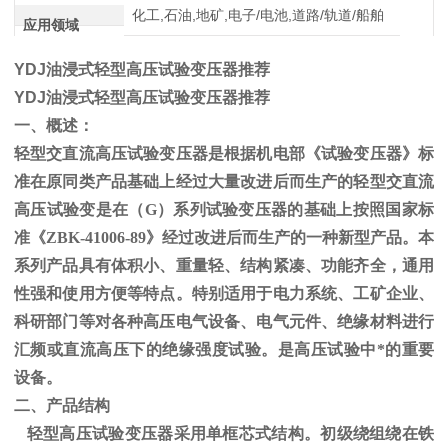
化工,石油,地矿,电子/电池,道路/轨道/船舶
应用领域
YDJ油浸式轻型高压试验变压器推荐
YDJ油浸式轻型高压试验变压器推荐
一、概述：
轻型交直流高压试验变压器是根据机电部《试验变压器》标
准在原同类产品基础上经过大量改进后而生产的轻型交直流
高压试验变是在（
G
）系列试验变压器的基础上按照国家标
准《
ZBK-41006-89
》经过改进后而生产的一种新型产品。本
系列产品具有体积小、重量轻、结构紧凑、功能齐全，通用
性强和使用方便等特点。特别适用于电力系统、工矿企业、
科研部门等对各种高压电气设备、电气元件、绝缘材料进行
汇频或直流高压下的绝缘强度试验。是高压试验中*的重要
设备。
二、产品结构
轻型高压试验变压器采用单框芯式结构。初级绕组绕在铁