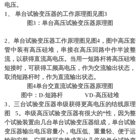
电压。
1、
单台试验变压器的工作原理图见图
3
图
3
：单台高压试验变压器原理图
2、单台试验变压器工作原理图见图
4
，图中高压套
管中装有高压硅堆，串接在高压回路中作半波整
流，以获得直流高电压。当用一短路杆将高压硅堆
短接时，可获得工频高电压，作为交流输出状态，
取消短路杆时，作为直流输出状态。
图
4
单台交直流试验变压器原理图
图中：
D-
短路杆
VD-
高压硅堆
3、三台试验变压器串级获得更高电压的结线原理
图
5
。串级高压试验变压器有很大的*性，因为整
个试验装置由几台单台试验变压器组成，单台试验
变压器输出电压容量小，电压低、重量轻、便于运