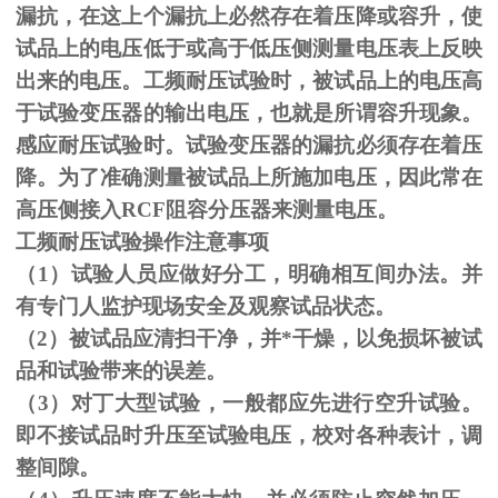
漏抗，在这上个漏抗上必然存在着压降或容升，使
试品上的电压低于或高于低压侧测量电压表上反映
出来的电压。工频耐压试验时，被试品上的电压高
于试验变压器的输出电压，也就是所谓容升现象。
感应耐压试验时。试验变压器的漏抗必须存在着压
降。为了准确测量被试品上所施加电压，因此常在
高压侧接入
RCF
阻容分压器来测量电压。
工频耐压试验操作注意事项
（
1
）试验人员应做好分工，明确相互间办法。并
有专门人监护现场安全及观察试品状态。
（
2
）被试品应清扫干净，并*干燥，以免损坏被试
品和试验带来的误差。
（
3
）对丁大型试验，一般都应先进行空升试验。
即不接试品时升压至试验电压，校对各种表计，调
整间隙。