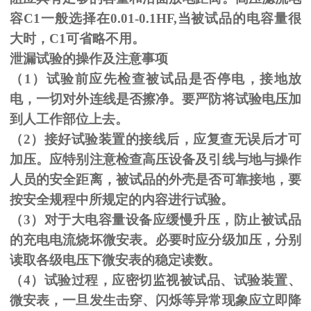
容C1一般选择在0.01-0.1HF,当被试品的电容量很
大时，C1可省略不用。
泄漏试验的操作及注意事项
（1）试验前应先检查被试品是否停电，接地放
电，一切对外连线是否擦净。要严防将试验电压加
到人工作部位上去。
（
2
）接好试验装置的接线后，应复查无误后才可
加压。应特别注意检查高压设备及引线与地与操作
人员的安全距离，被试品的外壳是否可靠接地，要
按安全规程中所规定的内容进行试验。
（
3
）对于大电容量设备应缓慢升压，防止被试品
的充电电流烧坏微安表。必要时应分级加压，分别
读取各级电压下微安表的稳定读数。
（
4
）试验过程，应密切监视被试品、试验装置、
微安表，一旦发生击穿、闪烁等异常现象应立即降