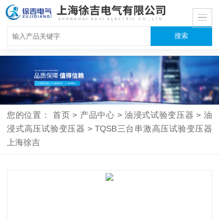
您的位置：
首页
>
产品中心
>
油浸式试验变压器
>
油
浸式高压试验变压器
>
TQSB三台串激高压试验变压器
上海徐吉