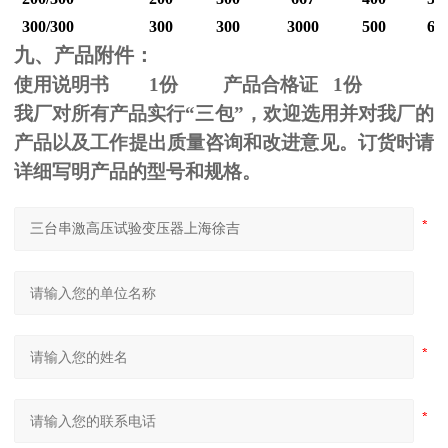
300/300
300
300
3000
500
60
九、产品附件：
使用说明书
1
份 产品合格证
1
份
我厂对所有产品实行“三包”，欢迎选用并对我厂的
产品以及工作提出质量咨询和改进意见。订货时请
详细写明产品的型号和规格。