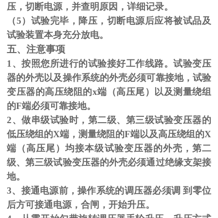
压，切断电源，并查明原因，详细记录。
（
5
）试验完毕，降压，切断电源后应将被试品及
试验装置本身充分放电。
五、注意事项
1、按照您所进行的试验接好工作线路。试验变压
器的外壳以及操作系统的外壳必须可靠接地，试验
变压器的高压绕阻的
x
端（高压尾）以及测量绕组
的
F
端必须可靠接地。
2、做串级试验时，第二级、第三级试验变压器的
低压绕组的
X
端，测量绕阻的
F
端以及高压绕组的
X
端（高压尾）均接本级试验变压器的外壳，第二
级、第三级试验变压器的外壳必须通过绝缘支架接
地。
3、接通电源前，操作系统的调压器必须调 到零位
后方可接通电源，合闸，开始升压。