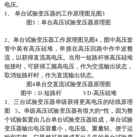
电压。
1、
单台试验变压器的工作原理图见图
3
图
3
：单台高压试验变压器原理图
2、单台试验变压器工作原理图见图
4
，图中高压套
管中装有高压硅堆，串接在高压回路中作半波整
流，以获得直流高电压。当用一短路杆将高压硅堆
短接时，可获得工频高电压，作为交流输出状态，
取消短路杆时，作为直流输出状态。
图
4
单台交直流试验变压器原理图
图中：
D-
短路杆
VD-
高压硅堆
3、三台试验变压器串级获得更高电压的结线原理
图
5
。串级高压试验变压器有很大的*性，因为整
个试验装置由几台单台试验变压器组成，单台试验
变压器输出电压容量小，电压低、重量轻、便于运