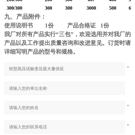
300/300
300
300
3000
500
60
九、产品附件：
使用说明书
1
份 产品合格证
1
份
我厂对所有产品实行“三包”，欢迎选用并对我厂的
产品以及工作提出质量咨询和改进意见。订货时请
详细写明产品的型号和规格。