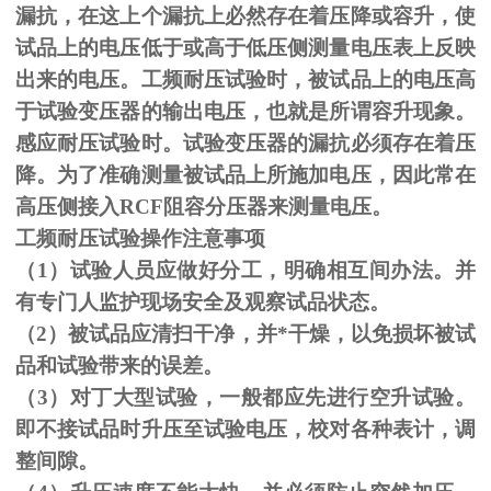
漏抗，在这上个漏抗上必然存在着压降或容升，使
试品上的电压低于或高于低压侧测量电压表上反映
出来的电压。工频耐压试验时，被试品上的电压高
于试验变压器的输出电压，也就是所谓容升现象。
感应耐压试验时。试验变压器的漏抗必须存在着压
降。为了准确测量被试品上所施加电压，因此常在
高压侧接入
RCF
阻容分压器来测量电压。
工频耐压试验操作注意事项
（
1
）试验人员应做好分工，明确相互间办法。并
有专门人监护现场安全及观察试品状态。
（
2
）被试品应清扫干净，并*干燥，以免损坏被试
品和试验带来的误差。
（
3
）对丁大型试验，一般都应先进行空升试验。
即不接试品时升压至试验电压，校对各种表计，调
整间隙。