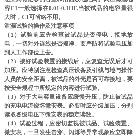
容C1一般选择在0.01-0.1HF,当被试品的电容量很
大时，C1可省略不用。
泄漏试验的操作及注意事项
（1）试验前应先检查被试品是否停电，接地放
电，一切对外连线是否擦净。要严防将试验电压加
到人工作部位上去。
（
2
）接好试验装置的接线后，应复查无误后才可
加压。应特别注意检查高压设备及引线与地与操作
人员的安全距离，被试品的外壳是否可靠接地，要
按安全规程中所规定的内容进行试验。
（
3
）对于大电容量设备应缓慢升压，防止被试品
的充电电流烧坏微安表。必要时应分级加压，分别
读取各级电压下微安表的稳定读数。
（
4
）试验过程，应密切监视被试品、试验装置、
微安表，一旦发生击穿、闪烁等异常现象应立即降