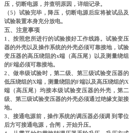
压，切断电源，并查明原因，详细记录。
（
5
）试验完毕，降压，切断电源后应将被试品及
试验装置本身充分放电。
五、注意事项
1、按照您所进行的试验接好工作线路。试验变压
器的外壳以及操作系统的外壳必须可靠接地，试验
变压器的高压绕阻的
x
端（高压尾）以及测量绕组
的
F
端必须可靠接地。
2、做串级试验时，第二级、第三级试验变压器的
低压绕组的
X
端，测量绕阻的
F
端以及高压绕组的
X
端（高压尾）均接本级试验变压器的外壳，第二
级、第三级试验变压器的外壳必须通过绝缘支架接
地。
3、接通电源前，操作系统的调压器必须调 到零位
后方可接通电源，合闸，开始升压。