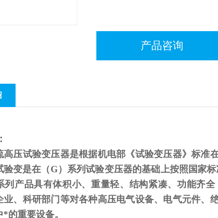
产品咨询
绍
：
流高压试验变压器是根据机电部《试验变压器》标准
试验变是在（
G
）系列试验变压器的基础上按照国家标
系列产品具有体积小、重量轻、结构紧凑、功能齐全
企业、科研部门等对各种高压电气设备、电气元件、
中*的重要设备。