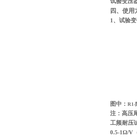
试验变压
四、使用
1、试验
图中：
R1
注：高压
工频耐压
0.5-1
Ω
/