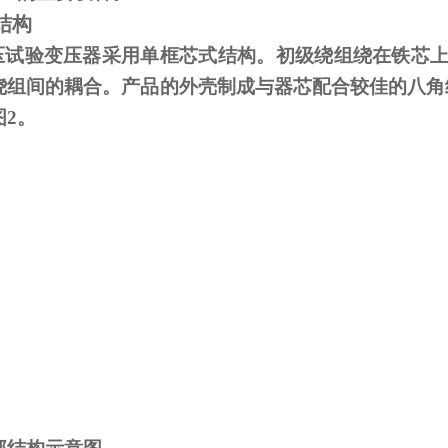
结构
试验变压器采用单框芯式结构。初级绕组绕在铁芯上
绕组间的耦合。产品的外壳制成与器芯配合较佳的八角
图
2
。