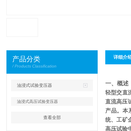
详细介
产品分类
/ Products Classification
一、概述
油浸式试验变压器
轻型交直
直流高压
油浸式高压试验变压器
产品。本
查看全部
统、工矿
高压试验