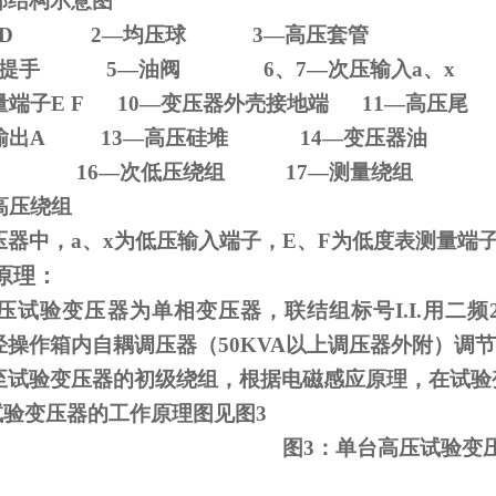
部结构示意图
D 2
—均压球
3
—高压套管
压器提手
5
—油阀
6
、
7
—次压输入
a
、
x
量端子
E F 10
—变压器外壳接地端
11
—高压尾
输出
A 13
—高压硅堆
14
—变压器油
—铁芯
16
—次低压绕组
17
—测量绕组
高压绕组
压器中，
a
、
x
为低压输入端子，
E
、
F
为低度表测量端
原理：
试验变压器为单相变压器，联结组标号
I.I.
用二频
经操作箱内自耦调压器（
50KVA
以上调压器外附）调节
至试验变压器的初级绕组，根据电磁感应原理，在试验
试验变压器的工作原理图见图
3
图
3
：单台高压试验变