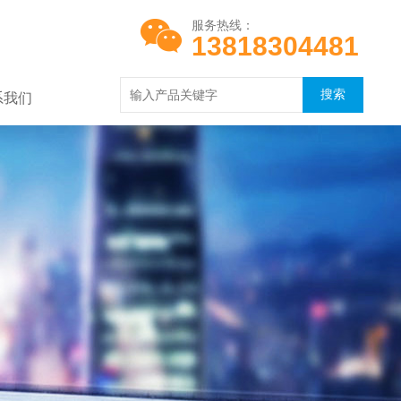
服务热线：
13818304481
系我们