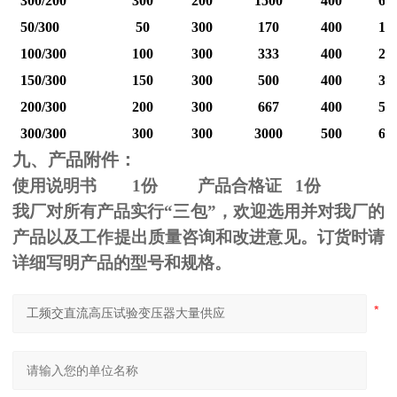
300/200
300
200
1500
400
60
50/300
50
300
170
400
12
100/300
100
300
333
400
25
150/300
150
300
500
400
37
200/300
200
300
667
400
50
300/300
300
300
3000
500
60
九、产品附件：
使用说明书
1
份 产品合格证
1
份
我厂对所有产品实行“三包”，欢迎选用并对我厂的
产品以及工作提出质量咨询和改进意见。订货时请
详细写明产品的型号和规格。