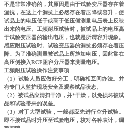
不是非常准确的，其原因是由于试验变压器存在着
漏抗，在这上个漏抗上必然存在着压降或容升，使
试品上的电压低于或高于低压侧测量电压表上反映
出来的电压。工频耐压试验时，被试品上的电压高
于试验变压器的输出电压，也就是所谓容升现象。
感应耐压试验时。试验变压器的漏抗必须存在着压
降。为了准确测量被试品上所施加电压，因此常在
高压侧接入
RCF
阻容分压器来测量电压。
工频耐压试验操作注意事项
（
1
）试验人员应做好分工，明确相互间办法。并
有专门人监护现场安全及观察试品状态。
（
2
）被试品应清扫干净，并*干燥，以免损坏被试
品和试验带来的误差。
（
3
）对丁大型试验，一般都应先进行空升试验。
即不接试品时升压至试验电压，校对各种表计，调