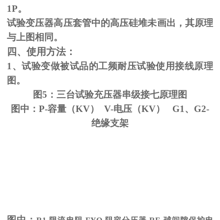
1P。
试验变压器高压套管中的高压硅堆未画出，其原理
与上图相同。
四、使用方法：
1、试验变做被试品的工频耐压试验使用接线原理
图。
图5：三台试验充压器串级接七原理图
图中：P-容量（KV） V-电压（KV） G1、G2-
绝缘支架
图中：