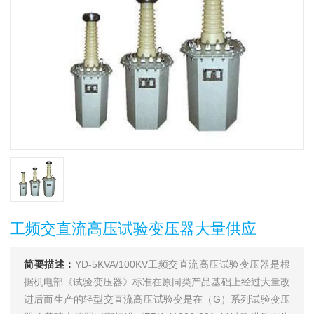
工频交直流高压试验变压器大量供应
简要描述：
YD-5KVA/100KV工频交直流高压试验变压器是根
据机电部《试验变压器》标准在原同类产品基础上经过大量改
进后而生产的轻型交直流高压试验变是在（G）系列试验变压