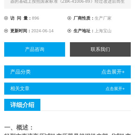
器的基础上按照国家标准《ZBK-41006-89》经过改进后而生
产的一种新型产品。
访 问 量：
896
厂商性质：
生产厂家
更新时间：
2024-06-14
生产地址：
上海宝山
产品咨询
联系我们
产品分类
点击展开+
相关文章
点击展开+
详细介绍
一、概述：