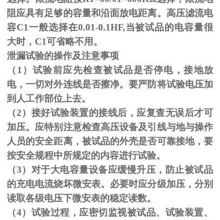
阻应具有足够的容量和沿面放电距离。高压滤流电
容C1一般选择在0.01-0.1HF,当被试品的电容量很
大时，C1可省略不用。
泄漏试验的操作及注意事项
（1）试验前应先检查被试品是否停电，接地放
电，一切对外连线是否擦净。要严防将试验电压加
到人工作部位上去。
（
2
）接好试验装置的接线后，应复查无误后才可
加压。应特别注意检查高压设备及引线与地与操作
人员的安全距离，被试品的外壳是否可靠接地，要
按安全规程中所规定的内容进行试验。
（
3
）对于大电容量设备应缓慢升压，防止被试品
的充电电流烧坏微安表。必要时应分级加压，分别
读取各级电压下微安表的稳定读数。
（
4
）试验过程，应密切监视被试品、试验装置、