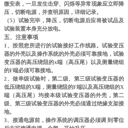
微安表，一旦发生击穿、闪烁等异常现象应立即降
压，切断电源，并查明原因，详细记录。
（
5
）试验完毕，降压，切断电源后应将被试品及
试验装置本身充分放电。
五、注意事项
1、按照您所进行的试验接好工作线路。试验变压
器的外壳以及操作系统的外壳必须可靠接地，试验
变压器的高压绕阻的
x
端（高压尾）以及测量绕组
的
F
端必须可靠接地。
2、做串级试验时，第二级、第三级试验变压器的
低压绕组的
X
端，测量绕阻的
F
端以及高压绕组的
X
端（高压尾）均接本级试验变压器的外壳，第二
级、第三级试验变压器的外壳必须通过绝缘支架接
地。
3、接通电源前，操作系统的调压器必须调 到零位