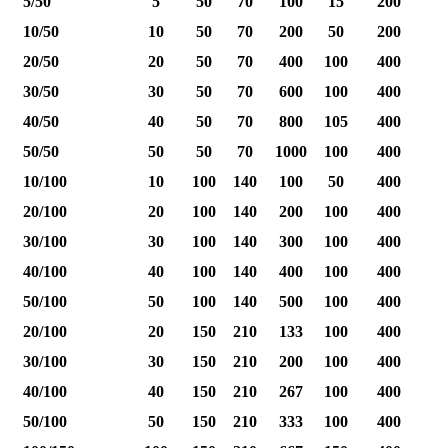
5/50
5
50
70
100
15
200
10/50
10
50
70
200
50
200
20/50
20
50
70
400
100
400
30/50
30
50
70
600
100
400
40/50
40
50
70
800
105
400
1
50/50
50
50
70
1000
100
400
1
10/100
10
100
140
100
50
400
20/100
20
100
140
200
100
400
30/100
30
100
140
300
100
400
40/100
40
100
140
400
100
400
1
50/100
50
100
140
500
100
400
1
20/100
20
150
210
133
100
400
30/100
30
150
210
200
100
400
40/100
40
150
210
267
100
400
1
50/100
50
150
210
333
100
400
1