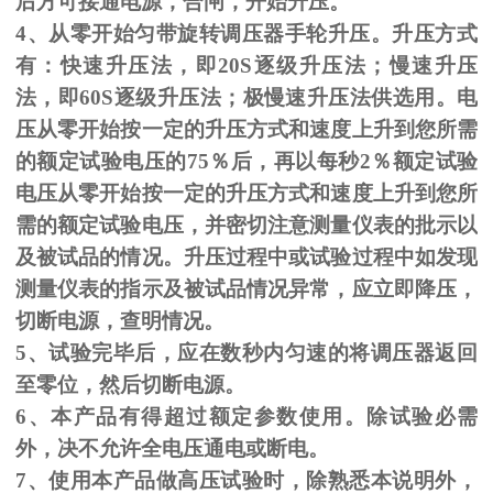
后方可接通电源，合闸，开始升压。
4、从零开始匀带旋转调压器手轮升压。升压方式
有：快速升压法，即
20S
逐级升压法；慢速升压
法，即
60S
逐级升压法；极慢速升压法供选用。电
压从零开始按一定的升压方式和速度上升到您所需
的额定试验电压的
75
％后，再以每秒
2
％额定试验
电压从零开始按一定的升压方式和速度上升到您所
需的额定试验电压，并密切注意测量仪表的批示以
及被试品的情况。升压过程中或试验过程中如发现
测量仪表的指示及被试品情况异常，应立即降压，
切断电源，查明情况。
5、试验完毕后，应在数秒内匀速的将调压器返回
至零位，然后切断电源。
6、本产品有得超过额定参数使用。除试验必需
外，决不允许全电压通电或断电。
7、使用本产品做高压试验时，除熟悉本说明外，