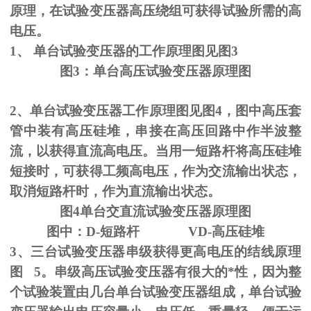
原理，在试验变压器高压绕组可获得试验所需的高
电压。
1、
单台试验变压器的工作原理图见图
3
图
3
：单台高压试验变压器原理图
2、单台试验变压器工作原理图见图
4
，图中高压套
管中装有高压硅堆，串接在高压回路中作半波整
流，以获得直流高电压。当用一短路杆将高压硅堆
短接时，可获得工频高电压，作为交流输出状态，
取消短路杆时，作为直流输出状态。
图
4
单台交直流试验变压器原理图
图中：
D-
短路杆
VD-
高压硅堆
3、三台试验变压器串级获得更高电压的结线原理
图
5
。串级高压试验变压器有很大的*性，因为整
个试验装置由几台单台试验变压器组成，单台试验