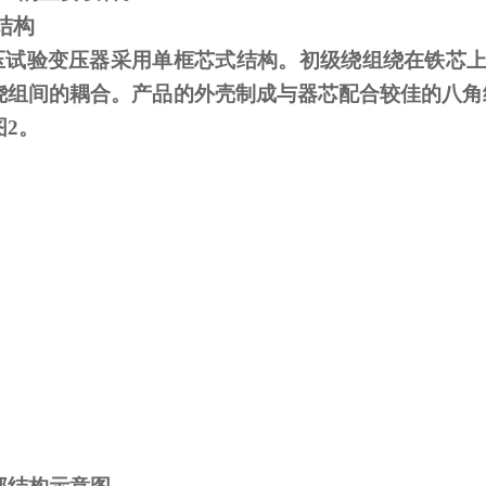
结构
试验变压器采用单框芯式结构。初级绕组绕在铁芯上
绕组间的耦合。产品的外壳制成与器芯配合较佳的八角
图
2
。