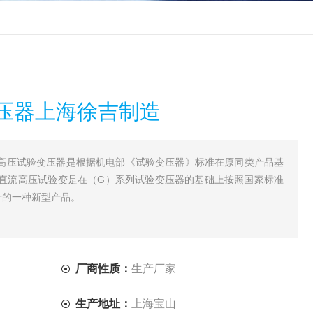
压器上海徐吉制造
KV交直流高压试验变压器是根据机电部《试验变压器》标准在原同类产品基
直流高压试验变是在（G）系列试验变压器的基础上按照国家标准
生产的一种新型产品。
厂商性质：
生产厂家
生产地址：
上海宝山