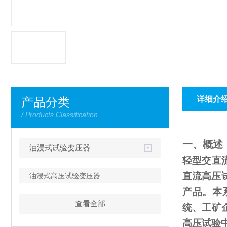
详细介
产品分类
/ Products Classification
一、概述
油浸式试验变压器
轻型交直
直流高压
油浸式高压试验变压器
产品。本
查看全部
统、工矿
高压试验