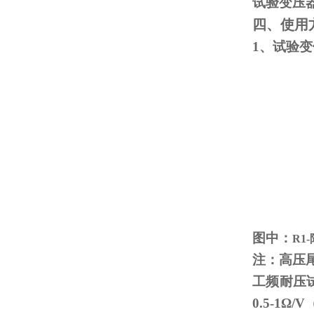
试验变压
四、使用
1、试验
图中：
R1
注：高压
工频耐压
0.5-1
Ω
/