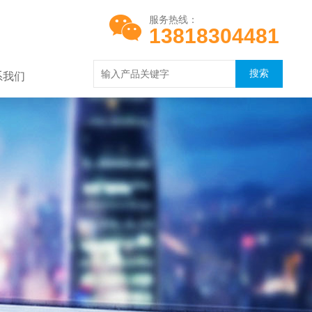
服务热线：
13818304481
系我们