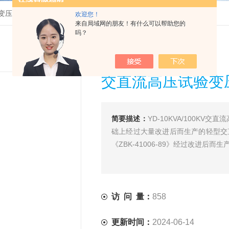
变压器
>
YD-10KVA/100KV交直流高压试验变压器上海徐吉制造
欢迎您！
来自局域网的朋友！有什么可以帮助您的
吗？
交直流高压试验变
简要描述：
YD-10KVA/100
础上经过大量改进后而生产的轻型交
《ZBK-41006-89》经过改进后而
访 问 量：
858
更新时间：
2024-06-14