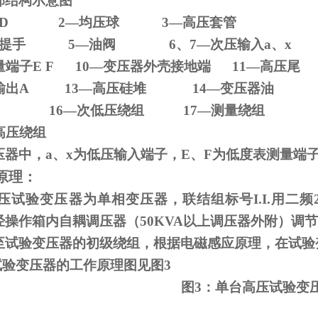
部结构示意图
D 2
—均压球
3
—高压套管
压器提手
5
—油阀
6
、
7
—次压输入
a
、
x
量端子
E F 10
—变压器外壳接地端
11
—高压尾
输出
A 13
—高压硅堆
14
—变压器油
—铁芯
16
—次低压绕组
17
—测量绕组
高压绕组
压器中，
a
、
x
为低压输入端子，
E
、
F
为低度表测量端
原理：
试验变压器为单相变压器，联结组标号
I.I.
用二频
经操作箱内自耦调压器（
50KVA
以上调压器外附）调节
至试验变压器的初级绕组，根据电磁感应原理，在试验
试验变压器的工作原理图见图
3
图
3
：单台高压试验变