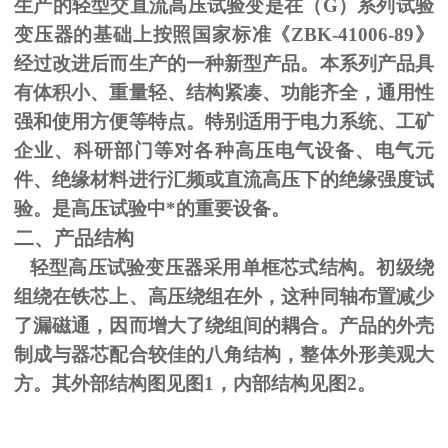
生产的轻型交直流高压试验变是在（
G
）系列试验
变压器的基础上按照国家标准《
ZBK-41006-89
》
经过改进后而生产的一种新型产品。本系列产品具
有体积小、重量轻、结构紧凑、功能齐全，通用性
强和使用方便等特点。特别适用于电力系统、工矿
企业、科研部门等对各种高压电气设备、电气元
件、绝缘材料进行汇频或直流高压下的绝缘强度试
验。是高压试验中*的重要设备。
二、产品结构
轻型高压试验变压器采用单框芯式结构。初级绕
组绕在铁芯上、高压绕组在外，这种同轴布置减少
了漏磁通，因而增大了绕组间的耦合。产品的外壳
制成与器芯配合较佳的八角结构，整体外形美观大
方。其外部结构图见图
1
，内部结构见图
2
。