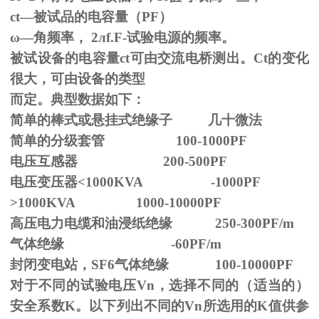
ct—被试品的电容量（PF）
ω—角频率，
2
л
f.F-
试验电源的频率。
被试设备的电容量ct可由交流电桥测出。Ct的变化
很大，可由设备的类型
而定。典型数据如下：
简单的棒式或悬挂式绝缘子 几十微法
简单的分级套管 100-1000PF
电压互感器 200-500PF
电压变压器<1000KVA -1000PF
>1000KVA 1000-10000PF
高压电力电缆和油浸纸绝缘 250-300PF/m
气体绝缘 -60PF/m
封闭变电站，SF6气体绝缘 100-10000PF
对于不同的试验电压
Vn
，选择不同的（适当的）
安全系数
K
。以下列出不同的
Vn
所选用的
K
值供参