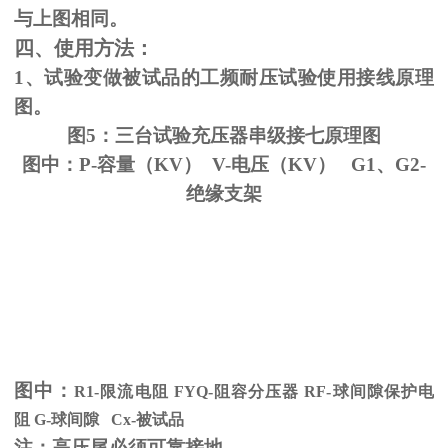
与上图相同。
四、使用方法：
1、试验变做被试品的工频耐压试验使用接线原理
图。
图5：三台试验充压器串级接七原理图
图中：P-容量（KV） V-电压（KV） G1、G2-
绝缘支架
图中：
R1-限流电阻
FYQ-
阻容分压器
RF-
球间隙保护电
阻
G-
球间隙
Cx-
被试品
注：高压尾必须可靠接地。