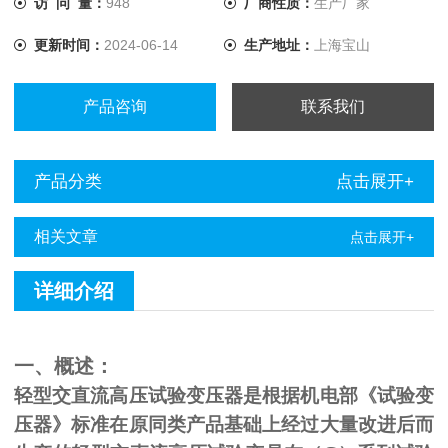
访 问 量：
948
厂商性质：
生产厂家
更新时间：
2024-06-14
生产地址：
上海宝山
产品咨询
联系我们
产品分类
点击展开+
相关文章
点击展开+
详细介绍
一、概述：
轻型交直流高压试验变压器是根据机电部《试验变
压器》标准在原同类产品基础上经过大量改进后而