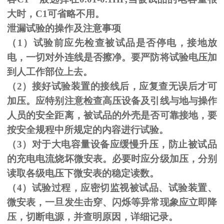
大时，C1可省略不用。
泄漏试验的操作及注意事项
（1）试验前应先检查被试品是否停电，接地放
电，一切对外连线是否擦净。要严防将试验电压加
到人工作部位上去。
（
2
）接好试验装置的接线后，应复查无误后才可
加压。应特别注意检查高压设备及引线与地与操作
人员的安全距离，被试品的外壳是否可靠接地，要
按安全规程中所规定的内容进行试验。
（
3
）对于大电容量设备应缓慢升压，防止被试品
的充电电流烧坏微安表。必要时应分级加压，分别
读取各级电压下微安表的稳定读数。
（
4
）试验过程，应密切监视被试品、试验装置、
微安表，一旦发生击穿、闪烁等异常现象应立即降
压，切断电源，并查明原因，详细记录。