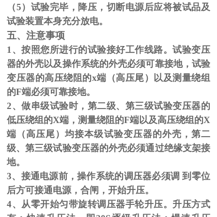
（
5
）试验完毕，降压，切断电源后应将被试品及
试验装置本身充分放电。
五、注意事项
1、按照您所进行的试验接好工作线路。试验变压
器的外壳以及操作系统的外壳必须可靠接地，试验
变压器的高压绕阻的
x
端（高压尾）以及测量绕组
的
F
端必须可靠接地。
2、做串级试验时，第二级、第三级试验变压器的
低压绕组的
X
端，测量绕阻的
F
端以及高压绕组的
X
端（高压尾）均接本级试验变压器的外壳，第二
级、第三级试验变压器的外壳必须通过绝缘支架接
地。
3、接通电源前，操作系统的调压器必须调 到零位
后方可接通电源，合闸，开始升压。
4、从零开始匀带旋转调压器手轮升压。升压方式