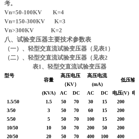
考。
Vn=50-100KV K=4
Vn=150-300KV K=3
Vn
>300KV K=2
八、试验变压器主要技术参数表
（一）、轻型交直流试验变压器（见表1）
（二）、轻型交直流试验变压器（见表2
表1、轻型交直流试验变压器
型号
高压电压
高压电流
容量
低压输
（
KV
）
(mA)
(KVA)
AC
DC
AC
DC
电压
(V)
电
1.5/50
1.5
50
70
30
15
200
3/50
3
50
70
60
15
200
5/50
5
50
70
100
15
200
10/50
10
50
70
200
50
200
20/50
20
50
70
400
100
400