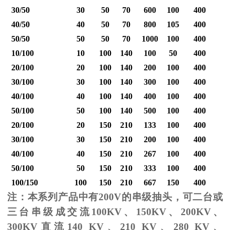
30/50
30
50
70
600
100
400
40/50
40
50
70
800
105
400
1
50/50
50
50
70
1000
100
400
1
10/100
10
100
140
100
50
400
20/100
20
100
140
200
100
400
30/100
30
100
140
300
100
400
40/100
40
100
140
400
100
400
1
50/100
50
100
140
500
100
400
1
20/100
20
150
210
133
100
400
30/100
30
150
210
200
100
400
40/100
40
150
210
267
100
400
1
50/100
50
150
210
333
100
400
1
100/150
100
150
210
667
150
400
2
注：本系列产品中有
200V
的串级抽头，可二台或
三台串级成交流
100KV
、
150KV
、
200KV
、
300KV
直流
140 KV
、
210 KV
、
280 KV
、