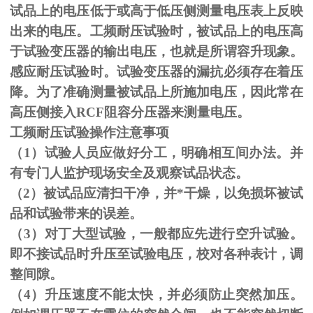
试品上的电压低于或高于低压侧测量电压表上反映
出来的电压。工频耐压试验时，被试品上的电压高
于试验变压器的输出电压，也就是所谓容升现象。
感应耐压试验时。试验变压器的漏抗必须存在着压
降。为了准确测量被试品上所施加电压，因此常在
高压侧接入
RCF
阻容分压器来测量电压。
工频耐压试验操作注意事项
（
1
）试验人员应做好分工，明确相互间办法。并
有专门人监护现场安全及观察试品状态。
（
2
）被试品应清扫干净，并*干燥，以免损坏被试
品和试验带来的误差。
（
3
）对丁大型试验，一般都应先进行空升试验。
即不接试品时升压至试验电压，校对各种表计，调
整间隙。
（
4
）升压速度不能太快，并必须防止突然加压。