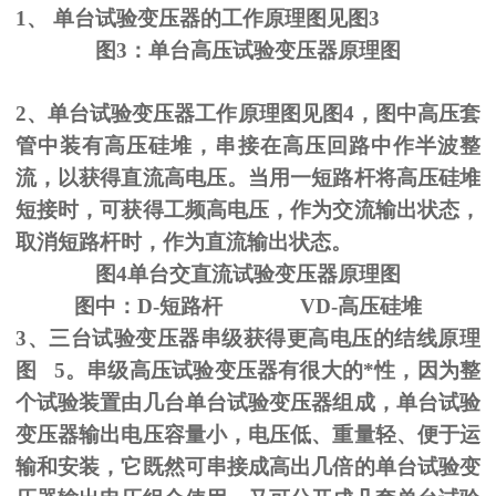
1、
单台试验变压器的工作原理图见图
3
图
3
：单台高压试验变压器原理图
2、单台试验变压器工作原理图见图
4
，图中高压套
管中装有高压硅堆，串接在高压回路中作半波整
流，以获得直流高电压。当用一短路杆将高压硅堆
短接时，可获得工频高电压，作为交流输出状态，
取消短路杆时，作为直流输出状态。
图
4
单台交直流试验变压器原理图
图中：
D-
短路杆
VD-
高压硅堆
3、三台试验变压器串级获得更高电压的结线原理
图
5
。串级高压试验变压器有很大的*性，因为整
个试验装置由几台单台试验变压器组成，单台试验
变压器输出电压容量小，电压低、重量轻、便于运
输和安装，它既然可串接成高出几倍的单台试验变