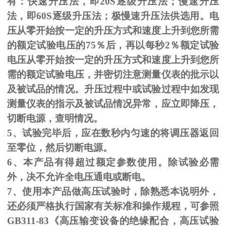
有：快速升压法，即
20S
逐级升压法；慢速升压
法，即
60S
逐级升压法；极慢速升压法供选用。电
压从零开始按一定的升压方式和速度上升到您所需
的额定试验电压的
75
％后，再以每秒
2
％额定试验
电压从零开始按一定的升压方式和速度上升到您所
需的额定试验电压，并密切注意测量仪表的批示以
及被试品的情况。升压过程中或试验过程中如发现
测量仪表的指示及被试品情况异常，应立即降压，
切断电源，查明情况。
5、试验完毕后，应在数秒内匀速的将调压器返回
至零位，然后切断电源。
6、本产品有得超过额定参数使用。除试验必需
外，决不允许全电压通电或断电。
7、使用本产品做高压试验时，除熟悉本说明外，
还必须严格执行国家有关标准和操作规程，可参照
GB311-83
《高压输变设备的绝缘配合，高压试验