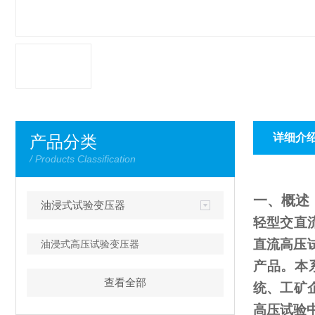
详细介
产品分类
/ Products Classification
一、概述
油浸式试验变压器
轻型交直
直流高压
油浸式高压试验变压器
产品。本
查看全部
统、工矿
高压试验