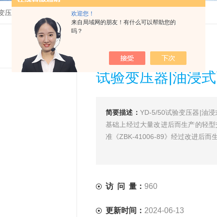
变压器
>
YD-5/50试验变压器|油浸式高压试验变压器厂家
欢迎您！
来自局域网的朋友！有什么可以帮助您的
吗？
试验变压器|油浸
简要描述：
YD-5/50试验变压器
基础上经过大量改进后而生产的轻型
准《ZBK-41006-89》经过改进
访 问 量：
960
更新时间：
2024-06-13