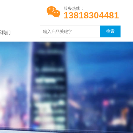
服务热线：
13818304481
系我们