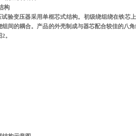
结构
试验变压器采用单框芯式结构。初级绕组绕在铁芯上
绕组间的耦合。产品的外壳制成与器芯配合较佳的八角
图
2
。