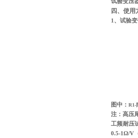
试验变压
四、使用
1、试验
图中：
R1
注：高压
工频耐压
0.5-1
Ω
/