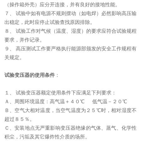
（操作箱外壳）应分开连接，并有良好的接地性能。
７、 试验中如有电源不规则摆动（如电焊）必然影响高压输
出稳定，此时应停止试验查找原因排除。
８、 试验工作对气候（温度、湿度）的要求应符合试验规程
要求，并作记录。
９、 高压测试工作要严格执行能源部颁发的安全工作规程有
关规定。
试验变压器的使用条件
：
１、 试验变压器额定使用条件下应满足下列要求：
Ａ、周围环境温度：高气温＋４０℃
低气温－２０℃
Ｂ、空气
大相对温度，当空气温度为２５℃时，相对湿度不
超过８５％。
Ｃ、安装地点无严重影响变压器绝缘的气体、蒸气、化学性
积尘，污垢及其它爆炸性介质的场所。