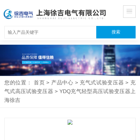
您的位置：
首页
>
产品中心
>
充气式试验变压器
>
充
气式高压试验变压器
>
YDQ充气轻型高压试验变压器上
海徐吉