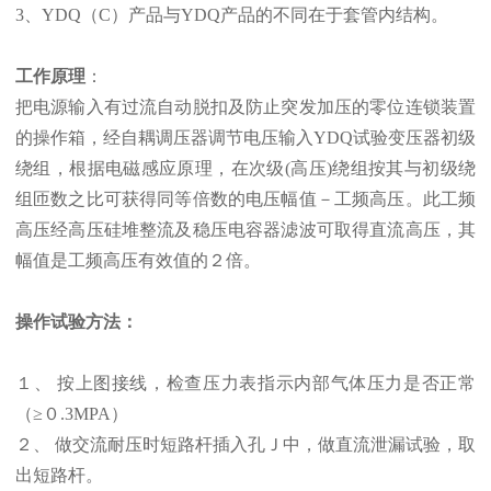
3、YDQ（C）产品与YDQ产品的不同在于套管内结构。
工作原理
：
把电源输入有过流自动脱扣及防止突发加压的零位连锁装置
的操作箱，经自耦调压器调节电压输入YDQ试验变压器初级
绕组，根据电磁感应原理，在次级(高压)绕组按其与初级绕
组匝数之比可获得同等倍数的电压幅值－工频高压。此工频
高压经高压硅堆整流及稳压电容器滤波可取得直流高压，其
幅值是工频高压有效值的２倍。
操作试验方法：
１、 按上图接线，检查压力表指示内部气体压力是否正常
（≥０.3MPA）
２、 做交流耐压时短路杆插入孔Ｊ中，做直流泄漏试验，取
出短路杆。