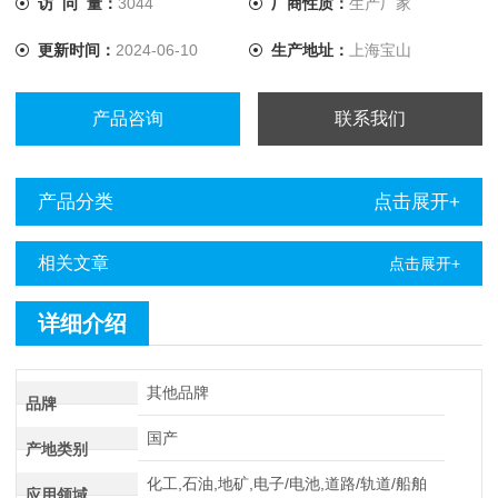
访 问 量：
3044
厂商性质：
生产厂家
更新时间：
2024-06-10
生产地址：
上海宝山
产品咨询
联系我们
产品分类
点击展开+
相关文章
点击展开+
详细介绍
其他品牌
品牌
国产
产地类别
化工,石油,地矿,电子/电池,道路/轨道/船舶
应用领域