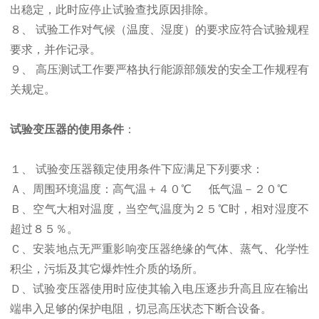
出稳定，此时应停止试验查找原因排除。
８、 试验工作对气候（温度、湿度）的要求应符合试验规程
要求，并作记录。
９、 高压测试工作要严格执行能源部颁发的安全工作规程有
关规定。
试验变压器的使用条件
：
１、 试验变压器额定使用条件下应满足下列要求：
Ａ、周围环境温度：高气温＋４０℃
低气温－２０℃
Ｂ、空气
大相对温度，当空气温度为２５℃时，相对湿度不
超过８５％。
Ｃ、安装地点无严重影响变压器绝缘的气体、蒸气、化学性
积尘，污垢及其它爆炸性介质的场所。
Ｄ、试验变压器使用时应使其输入电压逐步升高且应在输出
端串入足够的保护电阻，切忌高压状态下断合设备。