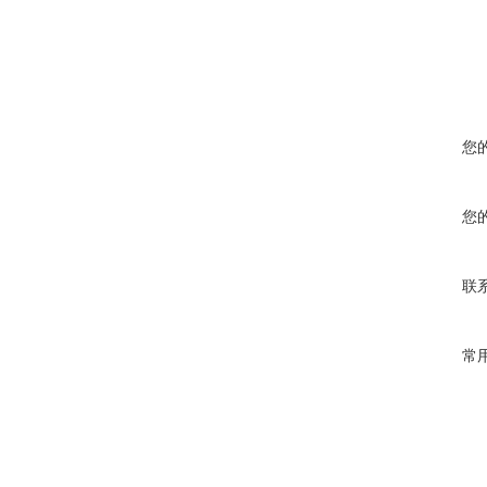
您
您
联
常