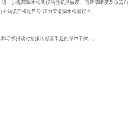
能、进一步提高漏水检测仪的整机灵敏度、听音清晰度及仪器自
自主知识产权是目前*压力管道漏水检漏仪器。
风和导线抖动对拾振传感器引起的噪声干扰。。
。