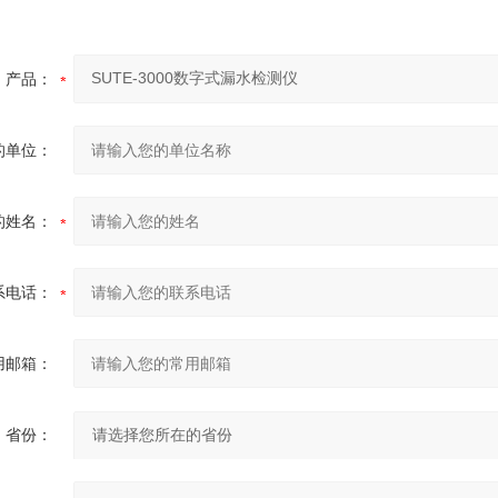
产品：
的单位：
的姓名：
系电话：
用邮箱：
省份：