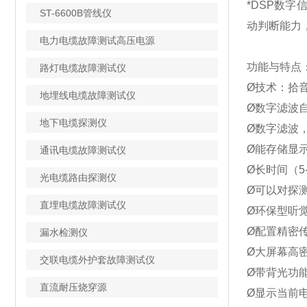
*DSP数
ST-6600B管线仪
动判断能力
电力电缆故障测试高压电源
功能与特点
路灯电缆故障测试仪
Ø技术：拾
地埋线电缆故障测试仪
Ø数字滤波
地下电缆探测仪
Ø数字滤波，
Ø能存储显
通讯电缆故障测试仪
Ø长时间（
光电缆路由探测仪
Ø可以对探
直埋电缆故障测试仪
Ø环保型听
Ø配置精密
漏水检测仪
Ø大屏幕高
交联电缆外护套故障测试仪
Ø带背光功
直流耐压烧穿源
Ø显示当前