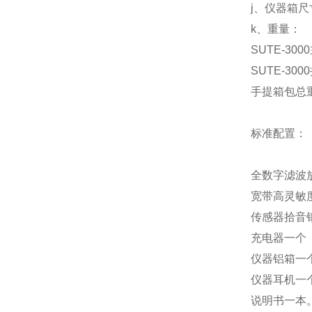
j、仪器箱尺寸
k、重量：
SUTE-30
SUTE-30
手提箱包总重 
标准配置：
全数字滤波
宽带高灵敏
传感器拾音
充电器一个
仪器铝箱一
仪器耳机一
说明书一本