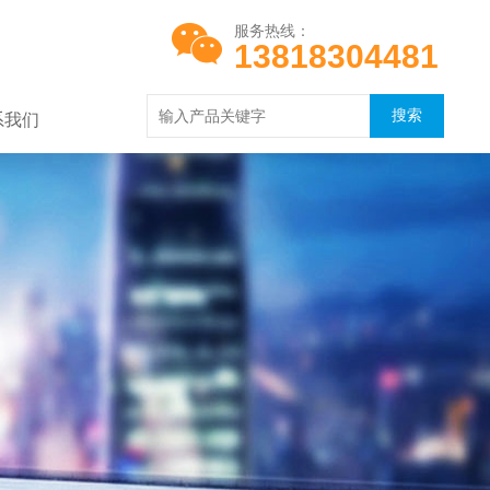
服务热线：
13818304481
系我们