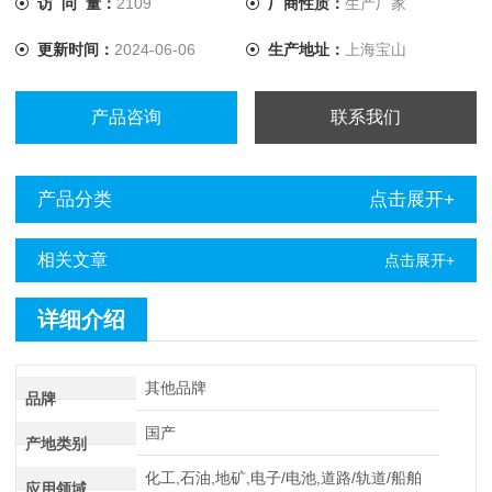
访 问 量：
2109
厂商性质：
生产厂家
更新时间：
2024-06-06
生产地址：
上海宝山
产品咨询
联系我们
产品分类
点击展开+
相关文章
点击展开+
详细介绍
其他品牌
品牌
国产
产地类别
化工,石油,地矿,电子/电池,道路/轨道/船舶
应用领域