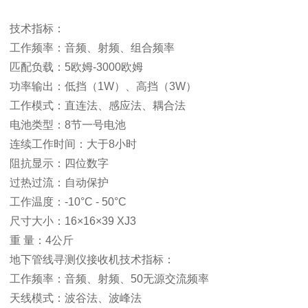
技术指标：
工作频率：音频、射频、组合频率
匹配负载：5欧姆-3000欧姆
功率输出：低挡（1W）、高挡（3W）
工作模式：直连法、感应法、耦合法
电池类型：8节一号电池
连续工作时间：大于8小时
阻抗显示：四位数字
过热过流：自动保护
工作温度：-10°C - 50°C
尺寸大小：16×16×39 XJ3
重 量：4公斤
地下管线寻测仪接收机技术指标：
工作频率：音频、射频、50无源交流频率
天线模式：波谷法、波峰法