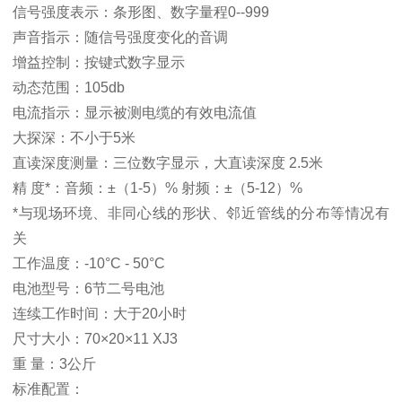
信号强度表示：条形图、数字量程0--999
声音指示：随信号强度变化的音调
增益控制：按键式数字显示
动态范围：105db
电流指示：显示被测电缆的有效电流值
大探深：不小于5米
直读深度测量：三位数字显示，大直读深度 2.5米
精 度*：音频：±（1-5）% 射频：±（5-12）%
*与现场环境、非同心线的形状、邻近管线的分布等情况有
关
工作温度：-10°C - 50°C
电池型号：6节二号电池
连续工作时间：大于20小时
尺寸大小：70×20×11 XJ3
重 量：3公斤
标准配置：