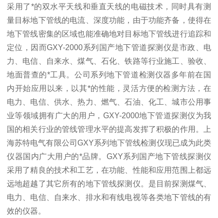
采用了*的双水平天线和垂直天线的电磁技术，同时具有测
量目标地下管线的电流、深度功能，由于功能齐备，使得在
地下管线密集的区域也能准确地对目标地下管线进行追踪和
定位，因而GXY-2000系列国产地下管道探测仪是市政、电
力、电信、自来水、煤气、石化、铁路等行业施工、验收、
地面普查的*工具。公司系列地下管道检测仪器多年前在国
内开始应用以来，以其*的性能，灵活方便的检测方法，在
电力、电信、供水、热力、燃气、石油、化工、城市公用事
业等领域拥有广大的用户，GXY-2000地下管道探测仪为我
国的相关行业的管线管理水平的提高发挥了积极的作用。上
海苏特电气有限公司GXY系列地下管线检测仪现已成为此类
仪器国内广大用户的*品牌。GXY系列国产地下管线探测仪
采用了精良的技术和工艺，在功能、性能和应用范围上都远
远地超越了其它所有的地下管线探测仪。是目前探测煤气、
电力、电信、自来水、排水和有线电视等各类地下管线的有
效的仪器。